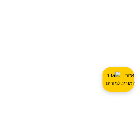
אזור
המורים