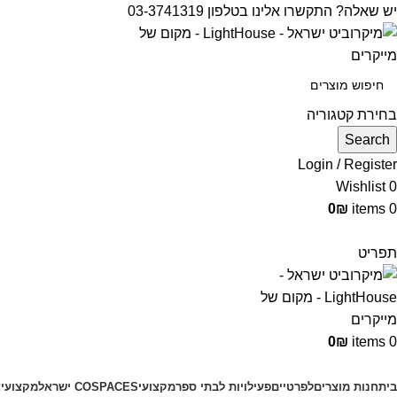
יש שאלה? התקשרו אלינו בטלפון 03-3741319
בחירת קטגוריה
Search
Login / Register
Wishlist
0
0
₪
items
0
תפריט
0
₪
items
0
קטגוריות מוצרים
בית
חנות מוצרים
לפרטיים
פעילויות לבתי ספר
מקצועי
COSPACES ישראל
מקצועי
צ