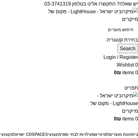
יש שאלה? התקשרו אלינו בטלפון 03-3741319
בחירת קטגוריה
Search
Login / Register
Wishlist
0
0
₪
items
0
תפריט
0
₪
items
0
קטגוריות מוצרים
בית
חנות מוצרים
לפרטיים
פעילויות לבתי ספר
מקצועי
COSPACES ישראל
מקצועי
צ