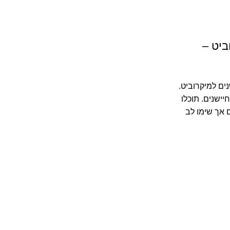
רוביט –
 את ערכת 45 חיישנים למיקרוביט.
יישנים. תוכלו
 אך שימו לב