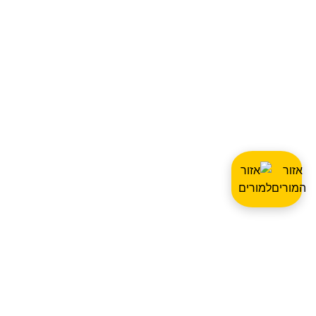
אזור
המורים