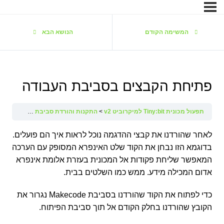
המשימה הקודם
הנושא הבא
פתיחת הקבצים בסביבת העבודה
תפעול מכונית Tiny:bit למיקרוביט v2
התקנות והורדת סביבת עבודה
פתי
לאחר שהורדנו את קבצי ההדגמה נוכל לראות איך הם פועלים.
בדוגמא הזו נבחן את הקוד שלט האינפרא המסופק עם הערכה
המאפשר שליחת פקודות אל המכונית בעזרת אלומת אינפרא
אדום המכילה מידע. ממש כמו השלטים בבית.
כדי לפתוח את הקוד שהורדנו בסביבת Makecode נגרור את
הקובץ שהורדנו בחלק הקודם אל תוך סביבת הפיתוח.