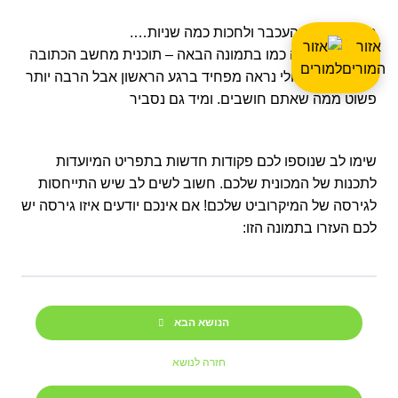
רק לגרור את העכבר ולחכות כמה שניות….
אזור
התוצאה תראה כמו בתמונה הבאה – תוכנית מחשב הכתובה
המורים
בבלוקים. זה אולי נראה מפחיד ברגע הראשון אבל הרבה יותר
פשוט ממה שאתם חושבים. ומיד גם נסביר
שימו לב שנוספו לכם פקודות חדשות בתפריט המיועדות
לתכנות של המכונית שלכם. חשוב לשים לב שיש התייחסות
לגירסה של המיקרוביט שלכם! אם אינכם יודעים איזו גירסה יש
לכם העזרו בתמונה הזו:
הנושא הבא
חזרה לנושא