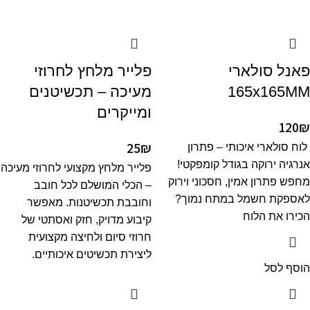
פאנל סולארי
פלייר מלחץ לחרוזי
165x165MM
מעיכה – תכשיטנים
ומייקרים
120
₪
25
₪
לוח סולארי איכותי – פתרון
אנרגיה ירוקה בגודל קומפקטי!
פלייר מלחץ מקצועי לחרוזי מעיכה
מחפש פתרון אמין, חסכוני וירוק
– הכלי המושלם לכל חובב
לאספקת חשמל במתח נמוך?
וחובבת תכשיטנות. מאפשר
הכירו את הלוח
קיבוע מדויק, חזק ואסתטי של
חרוזי סיום ולחיצה מקצועית
ליצירת תכשיטים איכותיים.
הוסף לסל