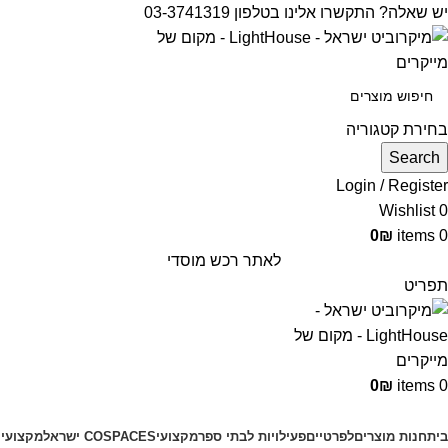
יש שאלה? התקשרו אלינו בטלפון 03-3741319
בחירת קטגוריה
Search
Login / Register
Wishlist
0
0
₪
items
0
לאתר רכש מוסדי
תפריט
0
₪
items
0
קטגוריות מוצרים
בית
חנות מוצרים
לפרטיים
פעילויות לבתי ספר
מקצועי
COSPACES ישראל
מקצועי