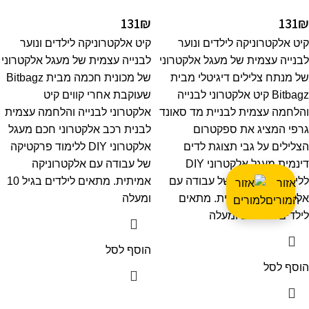
131
₪
131
₪
קיט אלקטרוניקה לילדים ונוער
קיט אלקטרוניקה לילדים ונוער
לבנייה עצמית של מעגל אלקטרוני
לבנייה עצמית של מעגל אלקטרוני
של מנתח צלילים דיגיטלי מבית
של מכונית חכמה מבית Bitbagz
Bitbagz קיט אלקטרוני לבנייה
שעוקבת אחרי קווים קיט
והלחמה עצמית לבניית מד סאונד
אלקטרוני לבנייה והלחמה עצמית
גרפי המציג את ספקטרום
לבנית רכב אלקטרוני חכם מעגל
הצלילים על גבי תצוגת לדים
אלקטרוני DIY ללימוד פרקטיקה
דינמית מעגל אלקטרוני DIY
של עבודה עם אלקטרוניקה
ללימוד פרקטיקה של עבודה עם
אמיתית. מתאים לילדים בגיל 10
אזור
אלקטרוניקה אמיתית. מתאים
ומעלה
המורים
לילדים בגיל 10 ומעלה
הוסף לסל
הוסף לסל