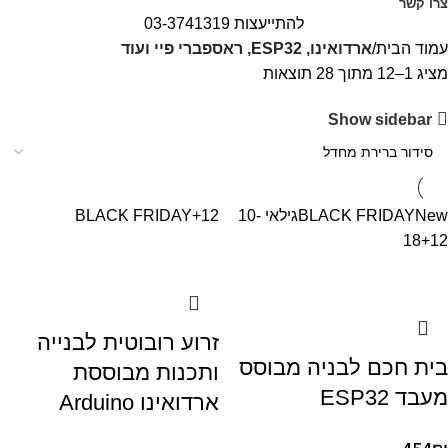
צרו קשר
להתייעצות 03-3741319
עמוד הבית
ארדואינו, ESP32, ראספברי פיי ועוד
מציג 1–12 מתוך 28 תוצאות
Show sidebar
New
BLACK FRIDAY
גילאי 10-
+12
BLACK FRIDAY
18
+12
זרוע רובוטית לבנייה
בית חכם לבניה מבוסס
ותכנות מבוססת
מעבד ESP32
ארדואינו Arduino