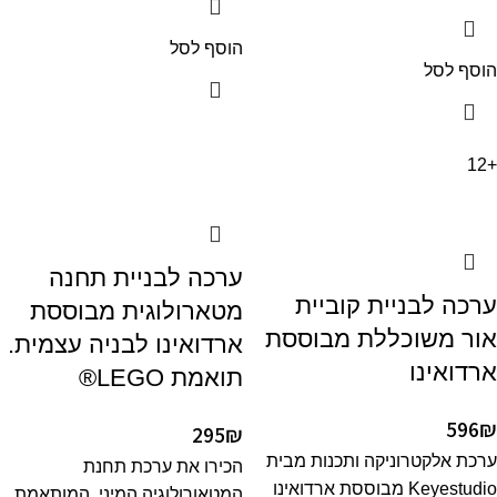
הוסף לסל
הוסף לסל
+12
ערכה לבניית תחנה
ערכה לבניית קוביית
מטארולוגית מבוססת
אור משוכללת מבוססת
ארדואינו לבניה עצמית.
ארדואינו
תואמת LEGO®
596
₪
295
₪
ערכת אלקטרוניקה ותכנות מבית
הכירו את ערכת תחנת
Keyestudio מבוססת ארדואינו
המטאורולוגיה המיני, המותאמת