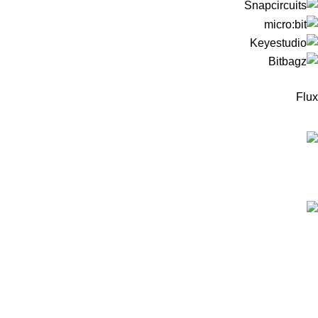
Flux
המוצרים החדישים
ערכה לבניית רובוט עץ מבוסס מיקרוביט למתחילים -
כולל כרטיס מיקרוביט!
299
₪