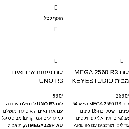
הוסף לסל
לוח MEGA 2560 R3
לוח פיתוח ארדואינו
מבית KEYESTUDIO
UNO R3
99
₪
269
₪
לוח MEGA 2560 R3 מציע 54
לוח UNO R3 לתחילת עבודה
פינים דיגיטליים ו-16 פינים
עם ארדואינו
הוא פתרון מושלם
אנלוגיים, אידיאלי לפרויקטים
למתחילים ולמייקרים! מבוסס על
גדולים ומורכבים עם Arduino.
ATMEGA328P-AU
, תואם ל-