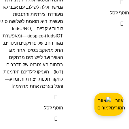
גמישה וקלה לשילוב עם אבני לגו,
הוסף לסל
מעודדת יצירתיות והתנסות
מעשית. היא תואמת לשלושה סוגי
לוחות עיקריים—kidsUNO,
kidsIOT ו-kidspico—ומאפשרת
מגוון רחב של פרויקטים וניסויים,
החל ממעקב בסיסי אחר מזג
האוויר ועד ליישומים מרתקים
בתחום האינטרנט של הדברים
(IoT).
העניקו לילדיכם הזדמנות
לחקור תכנות, יצירתיות ומדע—
והכל בערכה אחת מדהימה!
אזור
המורים
הוסף לסל