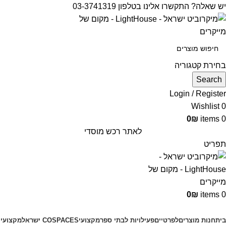
יש שאלה? התקשרו אלינו בטלפון 03-3741319
בחירת קטגוריה
Search
Login / Register
Wishlist
0
0
₪
items
0
לאתר רכש מוסדי
תפריט
0
₪
items
0
קטגוריות מוצרים
בית
חנות מוצרים
לפרטיים
פעילויות לבתי ספר
מקצועי
COSPACES ישראל
מקצועי