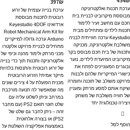
454
₪
397
₪
ערכת תכנות ואלקטרוניקה
ערכת בנייה עצמית של זרוע
מבוססת מיקרוביט לבניית בית
רובוטית לתכנות מבוססת
חכם עם מחשב זעיר ללימוד
ארדואינו Keyestudio 4DOF
תכנות לילדים ומתחילים מבית
Robot Mechanical Arm Kit for
Keystudio ערכה חווייתית לבניה
Arduino ערכה גדולה למייקרים
משולבת אלקטרוניקה, מכניקה
מתחילים לבניית פרויקט אלקטרו
ותכנות של בית חכם מבוסס בקר
מכני מרתק ולימוד מהנה וכיפי של
מיקרוביט המיועדת לילדים, נוער
אלקטרוניקה ותכנות תוך כדי בנייה
ובוגרים המעוניינים לפתח את
של זרוע רובוטית והתנסות בלהיות
כישורי המייקריות שלהם ולבנות
מייקר אמיתי! הזרוע הרובוטית
פרויקט משולב של תוכנה וחומרה
מכנית הפועלת על 4 צירים שונים
שיקח אותם למסע מרתק ומעניין
מה שמאפשר לה תנועה מורכבת
של חוויה משולבת של משחק
במרחב וניתן לשלוט עליה עם
ויצירה טכנולוגית יחד
שלט חוטי תואם PS2 (עם מחבר
זהה – ניתן לחבר גם שלט של
PS2) או בצורה אלחוטית
הוסף לסל
באמצעות אפליקציה השולטת על