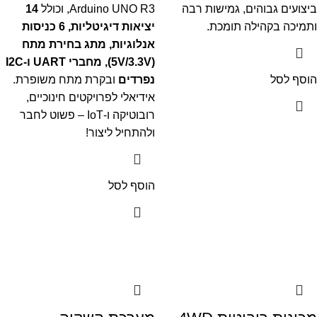
ביצועים גבוהים, גמישות רבה
Arduino UNO R3, וכולל
14
ותמיכה בקהילה תומכת.
יציאות דיגיטליות, 6 כניסות
אנלוגיות, מתג בחירת מתח
(5V/3.3V), מחברי UART ו-I2C
הוסף לסל
נפרדים
ובקרת מתח משופרת.
אידיאלי לפרויקטים חינוכיים,
רובוטיקה ו-IoT – פשוט לחבר
ולהתחיל ליצור!
הוסף לסל