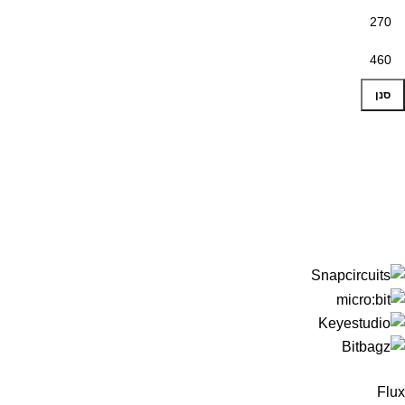
סנן
Flux