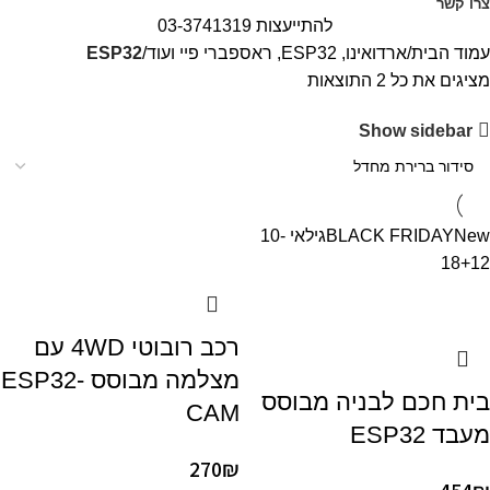
צרו קשר
להתייעצות 03-3741319
עמוד הבית
ארדואינו, ESP32, ראספברי פיי ועוד
ESP32
מציגים את כל ⁦2⁩ התוצאות
Show sidebar
New
BLACK FRIDAY
גילאי 10-
18
+12
רכב רובוטי 4WD עם
מצלמה מבוסס ESP32-
בית חכם לבניה מבוסס
CAM
מעבד ESP32
270
₪