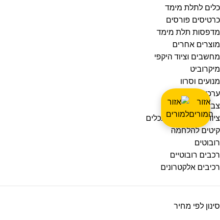
כלים לתלת מימד
כרטיסים פורסים
מדפסות תלת מימד
מוצרים אחרים
מחשבים וציוד היקפי
מיקרוביט
מנועים וסרוו
ערכות לימוד
אזור
צב"ד
המורים
ציוד למייקרים ומתכלים
קיטים להלחמה
רובוטים
רכבים רובוטיים
רכיבים אלקטרונים
סינון לפי מחיר