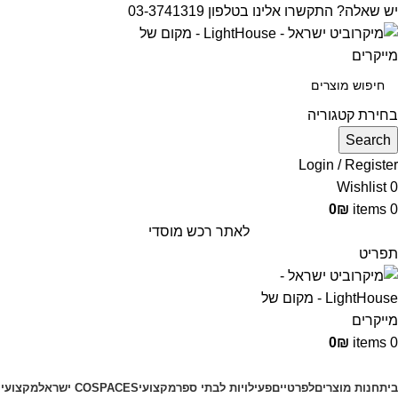
יש שאלה? התקשרו אלינו בטלפון 03-3741319
בחירת קטגוריה
Search
Login / Register
Wishlist
0
0
₪
items
0
לאתר רכש מוסדי
תפריט
0
₪
items
0
קטגוריות מוצרים
בית
חנות מוצרים
לפרטיים
פעילויות לבתי ספר
מקצועי
COSPACES ישראל
מקצועי