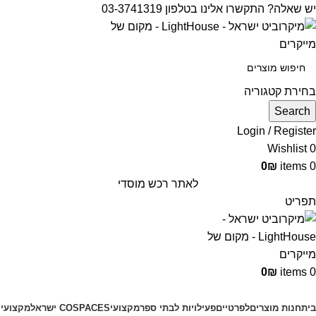
יש שאלה? התקשרו אלינו בטלפון 03-3741319
בחירת קטגוריה
Search
Login / Register
Wishlist
0
0
₪
items
0
לאתר רכש מוסדי
תפריט
0
₪
items
0
קטגוריות מוצרים
בית
חנות מוצרים
לפרטיים
פעילויות לבתי ספר
מקצועי
COSPACES ישראל
מקצועי