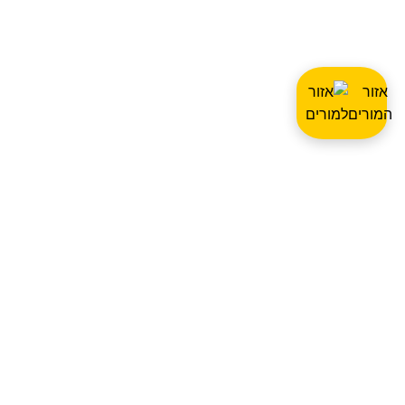
אזור
המורים