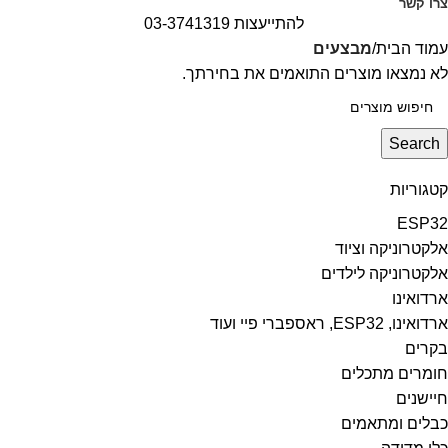
צרו קשר
להתייעצות 03-3741319
עמוד הבית
מבצעים
לא נמצאו מוצרים התואמים את בחירתך.
Search
קטגוריות
ESP32
אלקטרוניקה וציוד
אלקטרוניקה לילדים
ארדואינו
ארדואינו, ESP32, ראספברי פיי ועוד
בקרים
חומרים מתכלים
חיישנים
כבלים ומתאמים