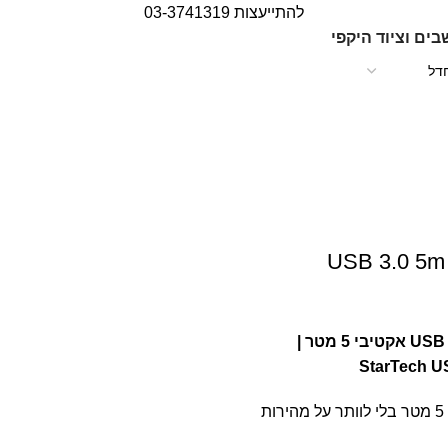
להתייעצות 03-3741319
ים וציוד היקפי
כבל מאריך USB 3.0 אקטיבי 5 מטר |
StarTech 
ת