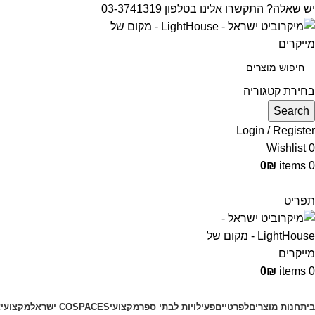
יש שאלה? התקשרו אלינו בטלפון 03-3741319
בחירת קטגוריה
Search
Login / Register
Wishlist
0
0
₪
items
0
תפריט
0
₪
items
0
קטגוריות מוצרים
בית
חנות מוצרים
לפרטיים
פעילויות לבתי ספר
מקצועי
COSPACES ישראל
מקצועי
צ