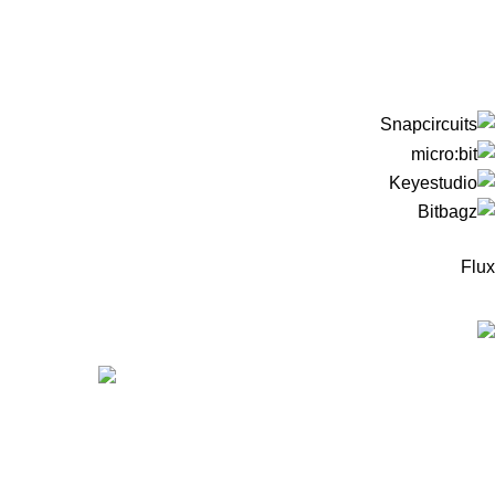
Flux
המוצרים החדיש
ערכה
מיקר
מיקר
99
₪