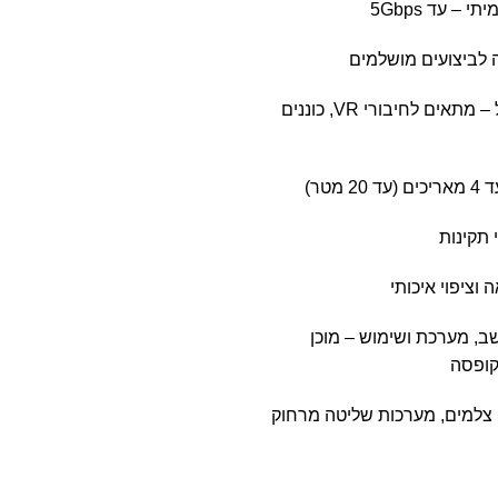
 לביצועים מושלמים
כולל ספק חשמל – מתאים לחיבורי VR, כוננים
מטר)
וציפוי איכותי
, מערכת ושימוש – מוכן
קופסה
יועד לציוד VR, צלמים, מערכות שליטה מרחוק