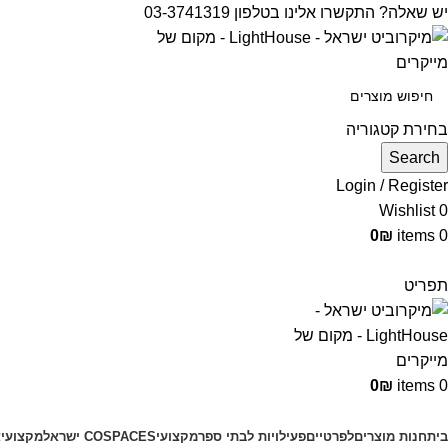
יש שאלה? התקשרו אלינו בטלפון 03-3741319
בחירת קטגוריה
Search
Login / Register
Wishlist
0
0
₪
items
0
תפריט
0
₪
items
0
קטגוריות מוצרים
בית
חנות מוצרים
לפרטיים
פעילויות לבתי ספר
מקצועי
COSPACES ישראל
מקצועי
צ