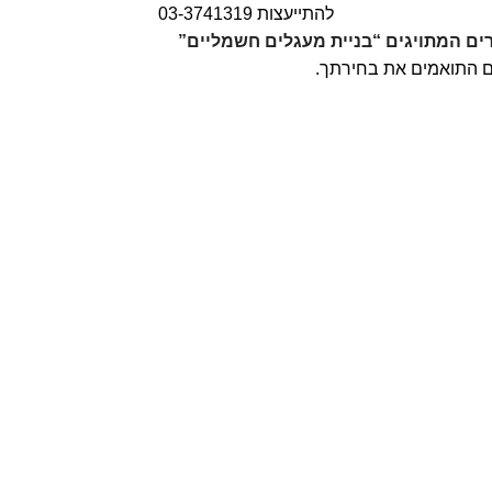
להתייעצות 03-3741319
ים המתויגים “בניית מעגלים חשמליים”
ם התואמים את בחירתך.