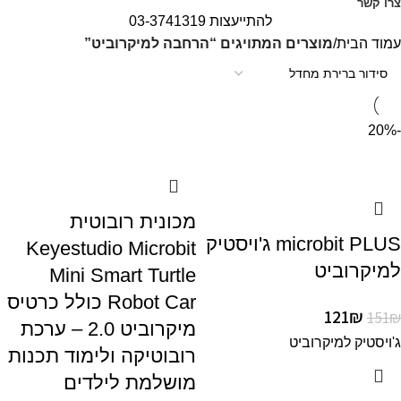
צרו קשר
להתייעצות 03-3741319
עמוד הבית
מוצרים המתויגים “הרחבה למיקרוביט”
-20%
מכונית רובוטית
microbit PLUS ג'ויסטיק
Keyestudio Microbit
למיקרוביט
Mini Smart Turtle
Robot Car כולל כרטיס
121
₪
151
₪
מיקרוביט 2.0 – ערכת
ג'ויסטיק למיקרוביט
רובוטיקה ולימוד תכנות
מושלמת לילדים