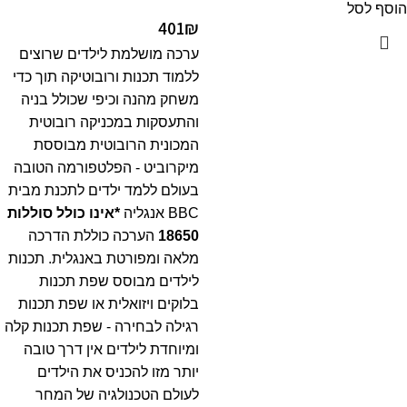
הוסף לסל
401
₪
ערכה מושלמת לילדים שרוצים
ללמוד תכנות ורובוטיקה תוך כדי
משחק מהנה וכיפי שכולל בניה
והתעסקות במכניקה רובוטית
המכונית הרובוטית מבוססת
מיקרוביט - הפלטפורמה הטובה
בעולם ללמד ילדים לתכנת מבית
BBC אנגליה
*אינו כולל סוללות
18650
הערכה כוללת הדרכה
מלאה ומפורטת באנגלית. תכנות
לילדים מבוסס שפת תכנות
בלוקים ויזואלית או שפת תכנות
רגילה לבחירה - שפת תכנות קלה
ומיוחדת לילדים אין דרך טובה
יותר מזו להכניס את הילדים
לעולם הטכנולגיה של המחר