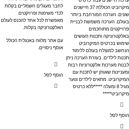
ערכת חיישנים עבור כרטיס
לחבר מעגלים חשמליים בקלות
מיקרוביט הכוללת 37 חיישנים
לכדי משימות ופרויקטים
שונים. הערכה המורחבת ביותר
מאפשרת לכל אחד להכנס לעולם
בעולם. הערכה משמשת לבניית
האלקטרוניקה בקלות.
פרוייקטים מתוחכמים
באלקטרוניקה ותכנות העושים
עם אתר מלווה באנגלית הכולל
שימוש בכרטיס המיקרוביט
אוסף ניסויים.
הנחשב למוצלח בעולם ללימוד
תכנות לילדים. בעזרת הערכה ניתן
לבנות מערכות אלקטרוניות רבות
ומעניינות שאותן יש לתכנת עם
הוסף לסל
המיקרוביט. מתאים לילדים ונוער
מגיל 8 ומעלה *****ללא כרטיס
מיקרוביט*****
הוסף לסל