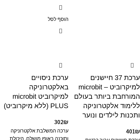
הוסף לסל
ערכת 37 חיישנים
ערכת ניסויים
למיקרוביט – microbit
באלקטרוניקה
המורחבת ביותר בעולם
למיקרוביט microbit
ללימוד אלקטרוניקה
PLUS (ללא מיקרוביט)
ותכנות לילדים ונוער
302
₪
401
₪
ערכה המשלבת אלקטרוניקה
ותוכנה באופן מושלם. היכולת