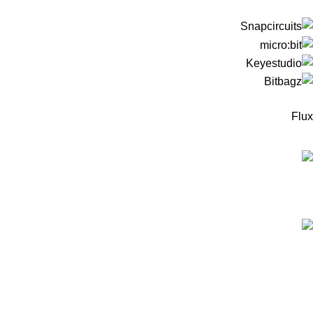
Flux
המוצרים החדישים
ערכה לבניית רובוט עץ מבוסס מיקרוביט למתחילים -
כולל כרטיס מיקרוביט!
299
₪