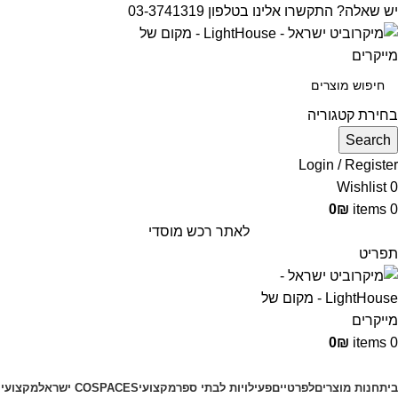
יש שאלה? התקשרו אלינו בטלפון 03-3741319
בחירת קטגוריה
Search
Login / Register
Wishlist
0
0
₪
items
0
לאתר רכש מוסדי
תפריט
0
₪
items
0
קטגוריות מוצרים
בית
חנות מוצרים
לפרטיים
פעילויות לבתי ספר
מקצועי
COSPACES ישראל
מקצועי