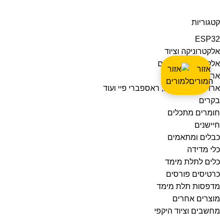
קטגוריות
ESP32
אלקטרוניקה וציוד
אלקטרוניקה לילדים
אזור
ארדואינו
המורים
ארדואינו, ESP32, ראספברי פיי ועוד
בקרים
חומרים מתכלים
חיישנים
כבלים ומתאמים
כלי מדידה
כלים לתלת מימד
כרטיסים פורסים
מדפסות תלת מימד
מוצרים אחרים
מחשבים וציוד היקפי