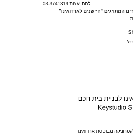
להתייעצות 03-3741319
ים המתויגים “חיישנים לארדואינו”
ת
S
נו לבניית בית חכם
Keystudio 
קטרוניקה מבוססת ארדואינו