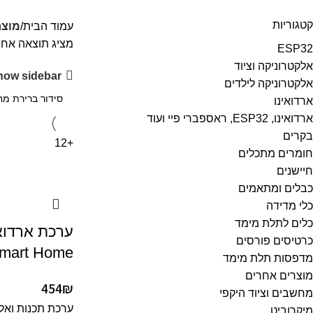
קטגוריות
עמוד הבית
מוצר
מציג תוצאה אח
ESP32
אלקטרוניקה וציוד
how sidebar
אלקטרוניקה לילדים
ארדואינו
ארדואינו, ESP32, ראספברי פיי ועוד
בקרים
+12
חומרים מתכלים
חיישנים
כבלים ומתאמים
כלי מדידה
כלים לתלת מימד
ערכת ארדואי
כרטיסים פורסים
Smart Home
מדפסות תלת מימד
מוצרים אחרים
454
₪
מחשבים וציוד היקפי
ערכת תכנות ואל
מיקרוביט