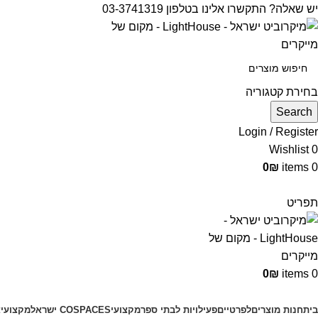
יש שאלה? התקשרו אלינו בטלפון 03-3741319
בחירת קטגוריה
Search
Login / Register
Wishlist
0
0
₪
items
0
תפריט
0
₪
items
0
קטגוריות מוצרים
בית
חנות מוצרים
לפרטיים
פעילויות לבתי ספר
מקצועי
COSPACES ישראל
מקצועי
צ