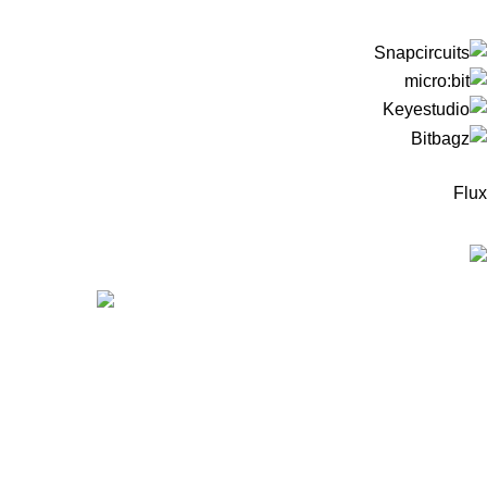
Flux
המוצרים החדיש
ערכה
מיקר
מיקר
99
₪