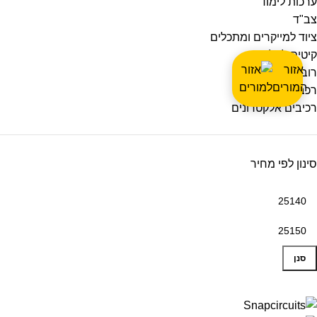
ערכות לימוד
צב"ד
ציוד למייקרים ומתכלים
קיטים להלחמה
אזור
רובוטים
המורים
רכבים רובוטיים
רכיבים אלקטרונים
סינון לפי מחיר
סנן