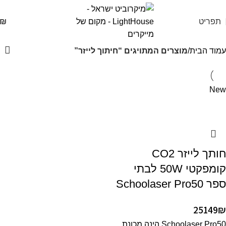
תפריט
₪
עמוד הבית
מוצרים המתויגים “חיתוך לייזר”
New
חותך לייזר CO2
קומפקטי 50W לבתי
ספר Schoolaser Pro50
25149
₪
Schoolaser Pro50 הינה מכונת