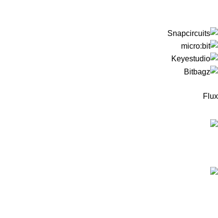
Flux
המוצרים החדישים
ערכה לבניית רובוט עץ מבוסס מיקרוביט למתחילים -
כולל כרטיס מיקרוביט!
299
₪