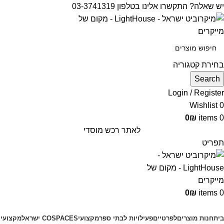
יש שאלה? התקשרו אלינו בטלפון 03-3741319
בחירת קטגוריה
Search
Login / Register
Wishlist
0
0
₪
items
0
לאתר רכש מוסדי
תפריט
0
₪
items
0
קטגוריות מוצרים
בית
חנות מוצרים
לפרטיים
פעילויות לבתי ספר
מקצועי
COSPACES ישראל
מקצועי