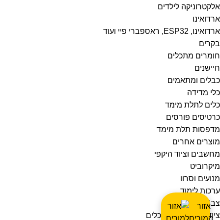
אלקטרוניקה לילדים
ארדואינו
ארדואינו, ESP32, ראספברי פיי ועוד
בקרים
חומרים מתכלים
חיישנים
כבלים ומתאמים
כלי מדידה
כלים לתלת מימד
כרטיסים פורסים
מדפסות תלת מימד
מוצרים אחרים
מחשבים וציוד היקפי
מיקרוביט
מנועים וסרוו
ערכות לימוד
צב"ד
אזור
ציוד למייקרים ומתכלים
המורים