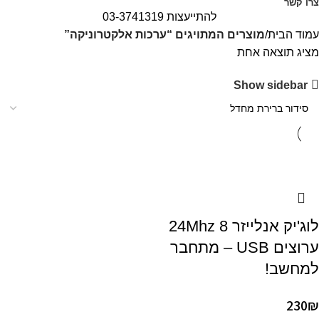
צרו קשר
להתייעצות 03-3741319
עמוד הבית
מוצרים המתויגים “ערכות אלקטרוניקה”
מציג תוצאה אחת
Show sidebar
לוג'יק אנלייזר 24Mhz 8
ערוצים USB – מתחבר
למחשב!
230
₪