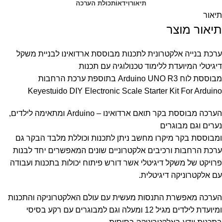
תיאור
וִידאוֹ
תכולת הערכה
תיאור
תיאור מוצר
ערכת בנייה אלקטרונית לתכנות מבוססת ארדואינו לבניית משקל
דיגיטלי המיועדת ללימוד טכנולוגיה עם תכנות
מבוססת לוח Arduino UNO R3 בתוספת ערכת הרחבות
Keyestuido DIY Electronic Scale Starter Kit For Arduino
הערכה מבוססת בקר תואם ארדואינו – Arduino ומתאימה לילדים,
נערים וגם מבוגרים
ומבוססת בקר מיקרו מחשב ניתן לתכנות וכוללת מלבד הבקר גם
ערכת הרחבות ורכיבים אלקטרוניים שונים המאפשרים יחד לבנות
פרויקט של משקל דיגיטלי אשר דורש פיתוח יכולות בתכנות ועבודה
עם אלקטרוניקה דיגיטלית.
הערכה מאפשרת התנסות מעשית עם עולם האלקטרוניקה והתכנות
ומיועדת לילדים מגיל 12 ומעלה וגם למבוגרים עם רקע בסיסי