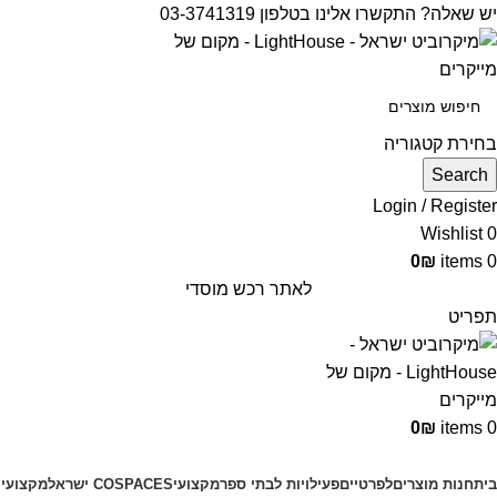
יש שאלה? התקשרו אלינו בטלפון 03-3741319
בחירת קטגוריה
Search
Login / Register
Wishlist
0
0
₪
items
0
לאתר רכש מוסדי
תפריט
0
₪
items
0
קטגוריות מוצרים
בית
חנות מוצרים
לפרטיים
פעילויות לבתי ספר
מקצועי
COSPACES ישראל
מקצועי