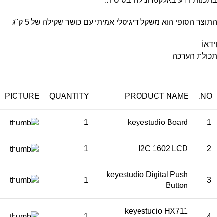
בתכנות וידע באלקטרוניקה בסיסית.
התוצר הסופי הוא משקל דיגיטלי אמיתי עם כושר שקילה של 5 ק"ג
וִידאוֹ
תכולת הערכה
PICTURE
QUANTITY
PRODUCT NAME
NO.
1
keyestudio Board
1
1
I2C 1602 LCD
2
keyestudio Digital Push
1
3
Button
keyestudio HX711
1
4