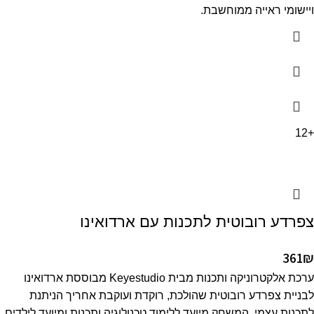
ויישומי ראייה ממוחשבת.
+12
צפרדע רובוטית לתכנות עם ארדואינו
361
₪
ערכת אלקטרוניקה ותכנות מבית Keyestudio מבוססת ארדואינו
לבניית צפרדע רובוטית שהולכת, רוקדת ועוקבת אחריך הניתנת
לתכנות עצמי. המשחק מיועד ללימוד טכנולוגיה ותכנות ומיועד לילדים,