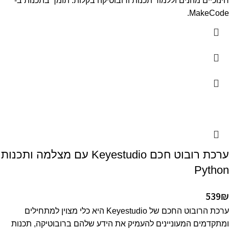
חינוכיים מהנים וללמוד תכנות ורובוטיקה בקלות. תומך בתכנות ב-
MakeCode.
ערכת רובוט חכם Keyestudio עם מצלמה ותכנות
Python
539
₪
ערכת הרובוט החכם של Keyestudio היא כלי מצוין למתחילים
ומתקדמים המעוניינים להעמיק את הידע שלהם ברובוטיקה, תכנות