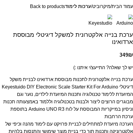
עמוד הבית
מיקרוביט
ערכות לימוד
Back to products
ערכת בנייה אלקטרונית למשקל דיגיטלי מבוססת
ארדואינו
349
₪
יש לך שאלה? התייעצ/י איתנו :)
ערכת בנייה אלקטרונית לתכנות מבוססת ארדואינו לבניית משקל
דיגיטלי Keyestuido DIY Electronic Scale Starter Kit For Arduino
המיועדת ללימוד טכנולוגיה ותכנות המיועדת לילדים, נוער וגם
מבוגרים הרוצים ליצור ולבנות בטכנולוגיה וללמוד באמצעותה תכנות
וניסיון במייקריות המבוססת על לוח Arduino UNO R3 בתוספת
ערכת הרחבות
הערכה מיועדת למתחילים לבניית פרויקט עם לימוד מהנה וכיפי של
אלקטרוניקה ותכנות תוך כדי בניית מוצר שימושי והתנסות בלהיות