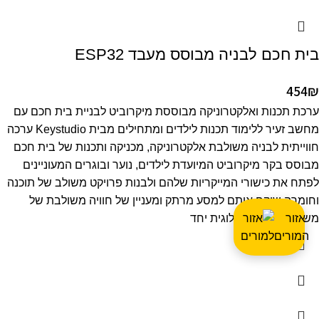
בית חכם לבניה מבוסס מעבד ESP32
454
₪
ערכת תכנות ואלקטרוניקה מבוססת מיקרוביט לבניית בית חכם עם
מחשב זעיר ללימוד תכנות לילדים ומתחילים מבית Keystudio ערכה
חווייתית לבניה משולבת אלקטרוניקה, מכניקה ותכנות של בית חכם
מבוסס בקר מיקרוביט המיועדת לילדים, נוער ובוגרים המעוניינים
לפתח את כישורי המייקריות שלהם ולבנות פרויקט משולב של תוכנה
וחומרה שיקח אותם למסע מרתק ומעניין של חוויה משולבת של
אזור
משחק ויצירה טכנולוגית יחד
המורים