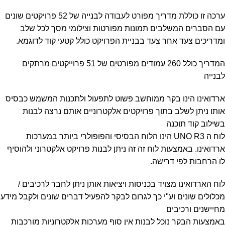
ערכה זו כוללת מדריך מפורט לעבודה לבנייה של 52 פרויקטים שונים
עם הסברים המשלבים תמונות מפורטות וצילומי מסך לכל שלב
ומדריכים צעד אחר צעד בבניית הפרויקט כולל קטעי קוד לדוגמא.
המדריך כולל 260 עמודים מפורטים של 51 פרוייקטים מרתקים
לבנייה
ארדואינו הינו בקר ממוחשב פשוט לתפעול ולתכנות המשמש כבסיס
אותו ניתן לשלב בתוך פרויקטים אלקטרוניים אותם נרצה לבנות
בשילוב קוד תוכנה
לוח ה UNO R3 הינו הלוח הבסיסי והפופולרי ביותר במערכות
ארדואינו. באמצעות לוח זה זה ניתן לבנות פרויקט אלקטרוני ולהוסיף
לו הרחבות לפי דרישה.
לוח הארדואינו מצויד בכניסות ויציאות אותן ניתן לחבר לרכיבים /
מכלולים שונים וע"י כך לגרום לבקר להפעיל דברים שונים ולקבל מידע
מחיישנים ורכיבים
באמצעות הבקר נוכל לבנות אין סוף מערכות אלקטרוניות מורכבות