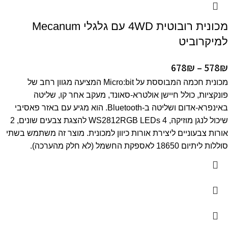
מכונית רובוטית 4WD עם גלגלי Mecanum
למיקרוביט
678
₪
–
578
₪
מכונית חכמה המבוססת על Micro:bit המציעה מגוון רחב של
פונקציות, כולל חיישן אולטרא-סאונד, מעקב אחר קו, שליטה
באינפרא-אדום ושליטה ב-Bluetooth. הוא מגיע עם באזר פאסיבי
שיכול לנגן מוזיקה, 4 WS2812RGB LEDs להצגת צבעים שונים, 2
אורות צבעוניים ליצירת אורות כיוון למכונית. מוצר זה משתמש בשתי
סוללות ליתיום 18650 לאספקת החשמל (לא חלק מהערכה).