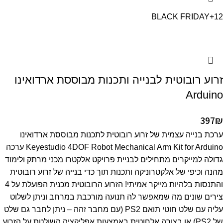
BLACK FRIDAY
+12
זרוע רובוטית לבנייה ותכנות מבוססת ארדואינו
Arduino
397
₪
ערכת בנייה עצמית של זרוע רובוטית לתכנות מבוססת ארדואינו
Keyestudio 4DOF Robot Mechanical Arm Kit for Arduino ערכה
גדולה למייקרים מתחילים לבניית פרויקט אלקטרו מכני מרתק ולימוד
מהנה וכיפי של אלקטרוניקה ותכנות תוך כדי בנייה של זרוע רובוטית
והתנסות בלהיות מייקר אמיתי! הזרוע הרובוטית מכנית הפועלת על 4
צירים שונים מה שמאפשר לה תנועה מורכבת במרחב וניתן לשלוט
עליה עם שלט חוטי תואם PS2 (עם מחבר זהה – ניתן לחבר גם שלט
של PS2) או בצורה אלחוטית באמצעות אפליקציה השולטת על הזרוע