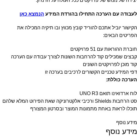
יצירה של ממש של פרויקטים ככל העולה על הדמיון.
לעבודה עם הערכה התחילו בהורדת המידע
הנמצא כאן
הקישור יוביל אתכם להוריד קובץ מכווץ ובו תיקיה המכילה את
הפריטים הבאים:
חוברת ההוראות עם 51 פרויקטים
קבצים שמכילים קוד להרחבות השונות לצורך עבודה עם הערכה
קוד מוכן לפרויקטים השונים
דפי המידע טכניים הקשורים לרכיבים בערכה זו
הערכה כוללת:
לוח ארדואינו תואם UNO R3
סט הרחבות Shields ורכיבי אלקטרוניקה שאת הפירוט המלא שלהם
תוכלו לראות באחת מתמונות המוצר ובסרטון המצורף
מידע נוסף
מידע נוסף