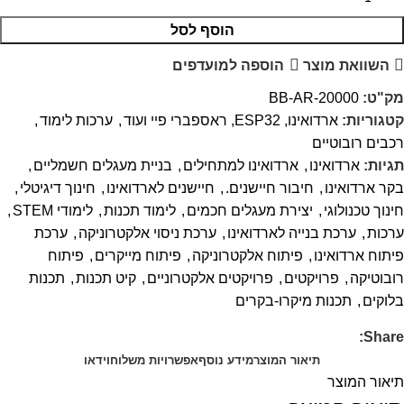
הוסף לסל
השוואת מוצר
הוספה למועדפים
מק"ט:
BB-AR-20000
קטגוריות:
ארדואינו, ESP32, ראספברי פיי ועוד
,
ערכות לימוד
,
רכבים רובוטיים
תגיות:
ארדואינו
,
ארדואינו למתחילים
,
בניית מעגלים חשמליים
,
בקר ארדואינו
,
חיבור חיישנים.
,
חיישנים לארדואינו
,
חינוך דיגיטלי
,
חינוך טכנולוגי
,
יצירת מעגלים חכמים
,
לימוד תכנות
,
לימודי STEM
,
ערכות
,
ערכת בנייה לארדואינו
,
ערכת ניסוי אלקטרוניקה
,
ערכת
פיתוח ארדואינו
,
פיתוח אלקטרוניקה
,
פיתוח מייקרים
,
פיתוח
רובוטיקה
,
פרויקטים
,
פרויקטים אלקטרוניים
,
קיט תכנות
,
תכנות
בלוקים
,
תכנות מיקרו-בקרים
Share:
תיאור המוצר
מידע נוסף
אפשרויות משלוח
וידאו
תיאור המוצר