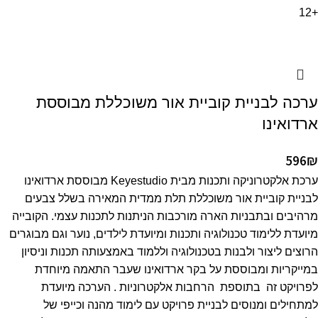
+12
ערכה לבניית קוביית אור משוכללת מבוססת
ארדואינו
596
₪
ערכת אלקטרוניקה ותכנות מבית Keyestudio מבוססת ארדואינו
לבניית קוביית אור משוכללת תלת ממדית המאירה בשלל צבעים
מרהיבים ובתבניות הארה מורכבות הניתנות לתכנות עצמי. הקובייה
מיועדת ללימוד טכנולוגיה ותכנות ומיועדת לילדים, נוער וגם מבוגרים
הרוצים ליצור ולבנות בטכנולוגיה וללמוד באמצעותה תכנות וניסיון
במייקריות ומבוססת על בקר ארדואינו שעבר התאמה מיוחדת
לפרויקט זה בתוספת הרחבות אלקטרוניות . הערכה מיועדת
למתחילים ומנוסים לבניית פרויקט עם לימוד מהנה וכייפי של