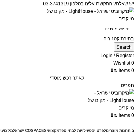
יש שאלה? התקשרו אלינו בטלפון 03-3741319
בחירת קטגוריה
Search
Login / Register
Wishlist
0
0
₪
items
0
לאתר רכש מוסדי
תפריט
0
₪
items
0
קטגוריות מוצרים
בית
חנות מוצרים
לפרטיים
פעילויות לבתי ספר
מקצועי
COSPACES ישראל
מקצועי