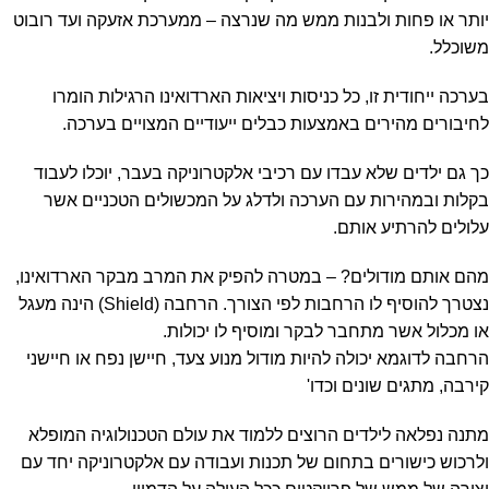
יותר או פחות ולבנות ממש מה שנרצה – ממערכת אזעקה ועד רובוט
משוכלל.
בערכה ייחודית זו, כל כניסות ויציאות הארדואינו הרגילות הומרו
לחיבורים מהירים באמצעות כבלים ייעודיים המצויים בערכה.
כך גם ילדים שלא עבדו עם רכיבי אלקטרוניקה בעבר, יוכלו לעבוד
בקלות ובמהירות עם הערכה ולדלג על המכשולים הטכניים אשר
עלולים להרתיע אותם.
מהם אותם מודולים? – במטרה להפיק את המרב מבקר הארדואינו,
נצטרך להוסיף לו הרחבות לפי הצורך. הרחבה (Shield) הינה מעגל
או מכלול אשר מתחבר לבקר ומוסיף לו יכולות.
הרחבה לדוגמא יכולה להיות מודול מנוע צעד, חיישן נפח או חיישני
קירבה, מתגים שונים וכדו'
מתנה נפלאה לילדים הרוצים ללמוד את עולם הטכנולוגיה המופלא
ולרכוש כישורים בתחום של תכנות ועבודה עם אלקטרוניקה יחד עם