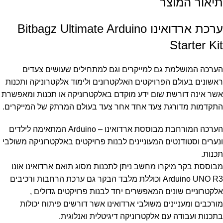
תיאור המוצר
ערכת ארדואינו Bitbagz Ultimate Arduino
Starter Kit
הערכה המושלמת גם למייקרים וגם למתחילים שעושים צעדים
ראשונים בעולם הפרויקטים האלקטרונים ולימוד אלקטרוניקה ותכנות
אשר אינה דורשת שום ידע מוקדם באלקטרוניקה או תכנות ומאפשרת
התקדמות מדורגת צעד אחד אחר צעד בעולם המרתק של המייקרים.
הערכה המורחבת מבוססת ארדואינו – Arduino המתאימה לילדים
ונערים וסטודנטים המעוניינים לבנות פרויקטים באלקטרוניקה משולבי
תכנות.
מבוססת בקר מיקרו מחשב ניתן לתכנות מסוג תואם ארדואינו אונו
Arduino UNO R3 וכוללת מלבד הבקר גם ערכת הרחבות ורכיבים
אלקטרוניים שונים המאפשרים יחד לבנות פרויקטים גדולים ,
מורכבים ומעניינים משולבי ארדואינו אשר דורשים פיתוח יכולות
בתכנות ועבודה עם אלקטרוניקה דיגיטלית ואנלוגית.