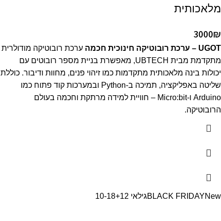
מלאכותית
3000
₪
UGOT – ערכת רובוטיקה חינוכית חכמה
ערכת רובוטיקה מודולרית
מתקדמת מבית UBTECH, מאפשרת בניית מספר רובוטים עם
יכולות בינה מלאכותית מתקדמות כמו זיהוי פנים, מחוות ודיבור. כוללת
שליטה באפליקציה, תמיכה ב-Python ובמערכות קוד פתוח כמו
Arduino ו-Micro:bit – חוויית למידה מרתקת וחכמה בעולם
הרובוטיקה.
New
BLACK FRIDAY
גילאי 10-18
+12