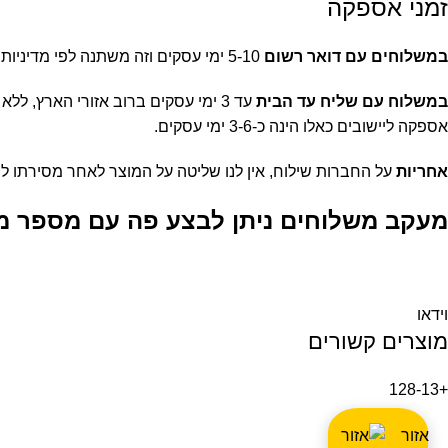
זמני אספקה
במשלוחים עם דואר רשום
5-10 ימי עסקים וזה משתנה לפי מדיניות הדואר עצמו ואיזורי החלוקה. קצת יותר קשה לנו להתחייב על זמן מדויק להגעת המשלוח כשמדובר במשלוח בדואר.
במשלוח עם שליח עד הבית
עד 3 ימי עסקים ברוב אזורי הארץ, ללא אזורים מרוחקים כגון יישובים מרוחקים ברמת הגולן או בנגב, ישובים מעבר לקו הירוק, קיבוצי ואילת.
אספקה ליישובים כאלו הינה כ-3-6 ימי עסקים.
אחריות
על החברות שילוח, אין לנו שליטה על המוצר לאחר מסירתו ל
מעקב משלוחים ניתן לבצע פה עם מספר מ
וידאו
מוצרים קשורים
8-13
+12
אזור