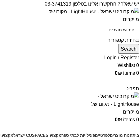
יש שאלה? התקשרו אלינו בטלפון 03-3741319
בחירת קטגוריה
Search
Login / Register
Wishlist
0
0
₪
items
0
תפריט
0
₪
items
0
קטגוריות מוצרים
בית
חנות מוצרים
לפרטיים
פעילויות לבתי ספר
מקצועי
COSPACES ישראל
מקצועי
צ