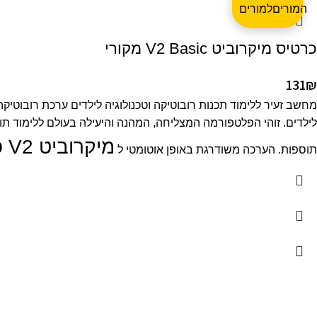
המורים
כרטיס מיקרוביט V2 Basic מקורי
131
₪
מיקרוביט V2 פלוס – Microbit 2 Plus
תוספות. הערכה משודרגת באופן אוטומטי ל