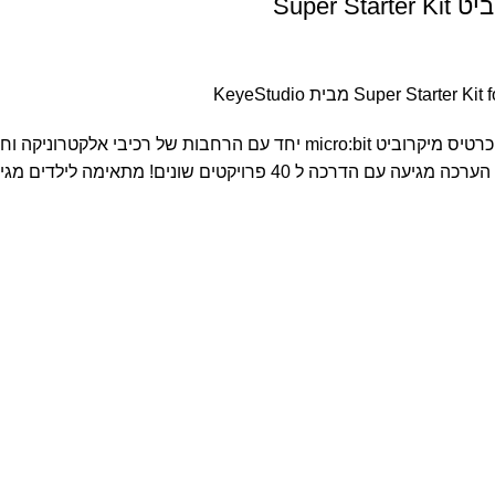
Super
ערכת תכנות ולימוד אלקטרוניקה מורחבת לילדים ונוער המבוססת על כרטיס מיקרו
טים שונים! מתאימה לילדים מגיל 8 ומעלה.