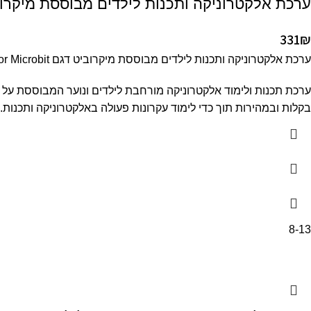
ערכת אלקטרוניקה ותכנות לילדים מבוססת מיקרוביט  Starter Kit
331
₪
ערכת אלקטרוניקה ותכנות לילדים מבוססת מיקרוביט דגם Super Starter Kit for Microbit מבית KeyeStudio
בקלות ובמהירות תוך כדי לימוד עקרונות פעולה באלקטרוניקה ותכנות. הערכה מגיעה עם הדרכה ל 40 פרויק
8-13