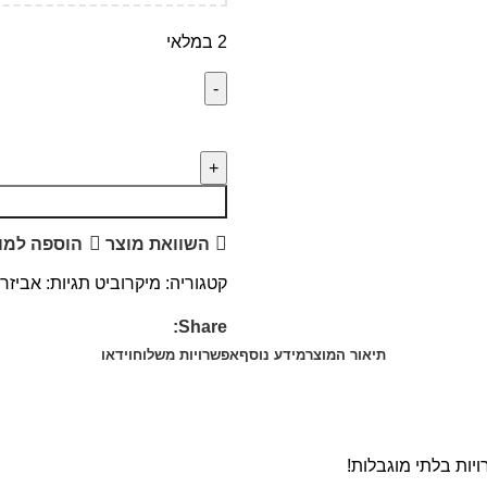
2 במלאי
השוואת מוצר
הוספה למו
קטגוריה:
מיקרוביט
תגיות:
אביזרי
Share:
תיאור המוצר
מידע נוסף
אפשרויות משלוח
וידאו
יות בלתי מוגבלות!