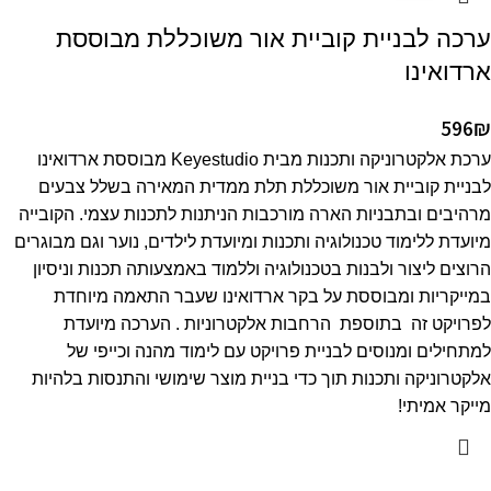
ערכה לבניית קוביית אור משוכללת מבוססת
ארדואינו
596
₪
ערכת אלקטרוניקה ותכנות מבית Keyestudio מבוססת ארדואינו
לבניית קוביית אור משוכללת תלת ממדית המאירה בשלל צבעים
מרהיבים ובתבניות הארה מורכבות הניתנות לתכנות עצמי. הקובייה
מיועדת ללימוד טכנולוגיה ותכנות ומיועדת לילדים, נוער וגם מבוגרים
הרוצים ליצור ולבנות בטכנולוגיה וללמוד באמצעותה תכנות וניסיון
במייקריות ומבוססת על בקר ארדואינו שעבר התאמה מיוחדת
לפרויקט זה בתוספת הרחבות אלקטרוניות . הערכה מיועדת
למתחילים ומנוסים לבניית פרויקט עם לימוד מהנה וכייפי של
אלקטרוניקה ותכנות תוך כדי בניית מוצר שימושי והתנסות בלהיות
מייקר אמיתי!