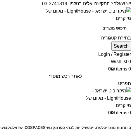
יש שאלה? התקשרו אלינו בטלפון 03-3741319
בחירת קטגוריה
Search
Login / Register
Wishlist
0
0
₪
items
0
לאתר רכש מוסדי
תפריט
0
₪
items
0
קטגוריות מוצרים
בית
חנות מוצרים
לפרטיים
פעילויות לבתי ספר
מקצועי
COSPACES ישראל
מקצועי