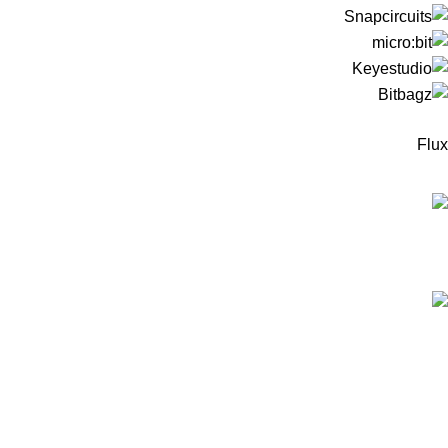
Flux
המוצרים החדישים
ערכה לבניית רובוט עץ מבוסס מיקרוביט למתחילים -
כולל כרטיס מיקרוביט!
299
₪