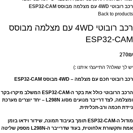
רכב רובוטי 4WD עם מצלמה מבוסס ESP32-CAM
Back to products
רכב רובוטי 4WD עם מצלמה מבוסס
ESP32-CAM
270
₪
יש לך שאלה? התייעצ/י איתנו :)
רכב רובוטי חכם עם מצלמה – 4WD מבוסס ESP32-CAM
הרכב הרובוטי כולל את בקר ה-ESP32-CAM המשלב מיקרו-בקר
ומצלמה, לצד דרייבר מנועים מסוג L298N – יחד יוצרים מערכת
ניידת חכמה ורב-תכליתית.
מודול ה-ESP32-CAM תומך בעיבוד תמונה, שידור וידאו בזמן
אמת ותקשורת אלחוטית, בעוד שדרייבר ה-L298N מספק שליטה