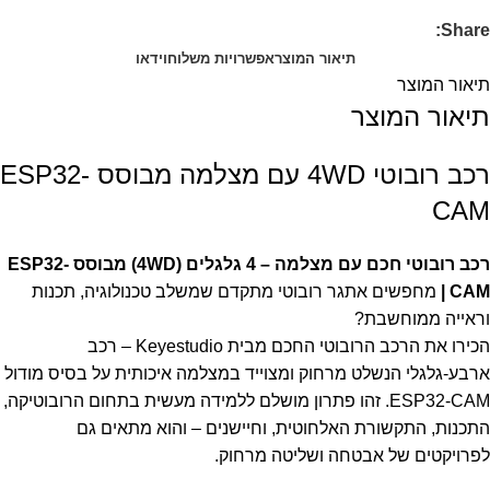
Share:
תיאור המוצר
אפשרויות משלוח
וידאו
תיאור המוצר
תיאור המוצר
רכב רובוטי 4WD עם מצלמה מבוסס ESP32-
CAM
רכב רובוטי חכם עם מצלמה – 4 גלגלים (4WD) מבוסס ESP32-
CAM |
מחפשים אתגר רובוטי מתקדם שמשלב טכנולוגיה, תכנות
וראייה ממוחשבת?
הכירו את הרכב הרובוטי החכם מבית Keyestudio – רכב
ארבע-גלגלי הנשלט מרחוק ומצוייד במצלמה איכותית על בסיס מודול
ESP32-CAM. זהו פתרון מושלם ללמידה מעשית בתחום הרובוטיקה,
התכנות, התקשורת האלחוטית, וחיישנים – והוא מתאים גם
לפרויקטים של אבטחה ושליטה מרחוק.