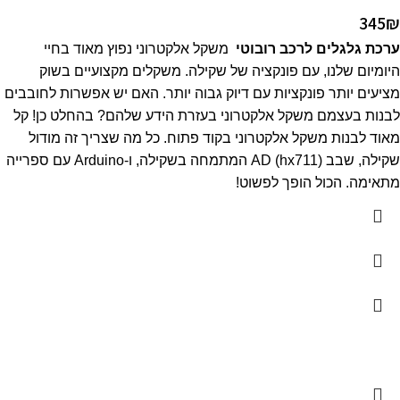
345
₪
ערכת גלגלים לרכב רובוטי
משקל אלקטרוני נפוץ מאוד בחיי
היומיום שלנו, עם פונקציה של שקילה. משקלים מקצועיים בשוק
מציעים יותר פונקציות עם דיוק גבוה יותר. האם יש אפשרות לחובבים
לבנות בעצמם משקל אלקטרוני בעזרת הידע שלהם? בהחלט כן! קל
מאוד לבנות משקל אלקטרוני בקוד פתוח. כל מה שצריך זה מודול
שקילה, שבב AD (hx711) המתמחה בשקילה, ו-Arduino עם ספרייה
מתאימה. הכול הופך לפשוט!