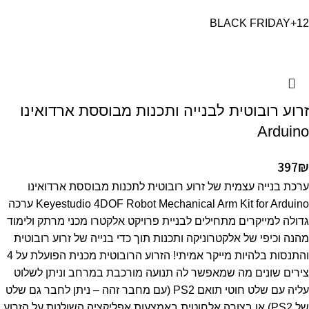
BLACK FRIDAY
+12
זרוע רובוטית לבנייה ותכנות מבוססת ארדואינו
Arduino
397
₪
ערכת בנייה עצמית של זרוע רובוטית לתכנות מבוססת ארדואינו
Keyestudio 4DOF Robot Mechanical Arm Kit for Arduino ערכה
גדולה למייקרים מתחילים לבניית פרויקט אלקטרו מכני מרתק ולימוד
מהנה וכיפי של אלקטרוניקה ותכנות תוך כדי בנייה של זרוע רובוטית
והתנסות בלהיות מייקר אמיתי! הזרוע הרובוטית מכנית הפועלת על 4
צירים שונים מה שמאפשר לה תנועה מורכבת במרחב וניתן לשלוט
עליה עם שלט חוטי תואם PS2 (עם מחבר זהה – ניתן לחבר גם שלט
של PS2) או בצורה אלחוטית באמצעות אפליקציה השולטת על הזרוע