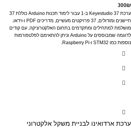
300
₪
ערכת Keyestudio 37 ב-1 עבור לימוד תכנות Arduino כוללת 37
חיישנים ומודולים, 37 פרויקטים מעשיים, מדריכים PDF ו-וידאו.
מושלמת למתחילים ומתקדמים בתחום האלקטרוניקה, עם קודים
לדוגמה שמבוססים על Arduino וניתן להתאימם לפלטפורמות
נוספות כמו STM32 ו-Raspberry Pi.
ערכת ארדואינו לבניית משקל אלקטרוני