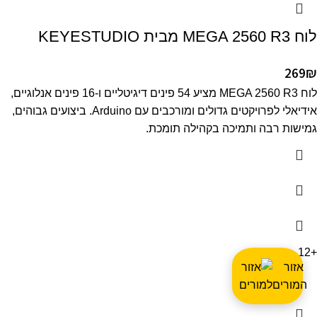
לוח MEGA 2560 R3 מבית KEYESTUDIO
269
₪
לוח MEGA 2560 R3 מציע 54 פינים דיגיטליים ו-16 פינים אנלוגיים,
אידיאלי לפרויקטים גדולים ומורכבים עם Arduino. ביצועים גבוהים,
גמישות רבה ותמיכה בקהילה תומכת.
+12
אזור
המורים