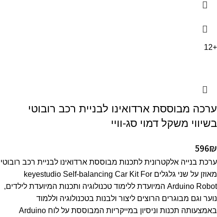
+12
ערכה מבוססת ארדואינו לבניית רכב רובוטי
בשיווי משקל דמוי סג-וויי
596
₪
ערכת בנייה אלקטרונית לתכנות מבוססת ארדואינו לבניית רכב רובוטי
מאוזן על שני גלגלים keyestudio Self-balancing Car Kit For
Arduino Robot המיועדת ללימוד טכנולוגיה ותכנות המיועדת לילדים,
נוער וגם מבוגרים הרוצים ליצור ולבנות בטכנולוגיה וללמוד
באמצעותה תכנות וניסיון במייקריות המבוססת על לוח Arduino