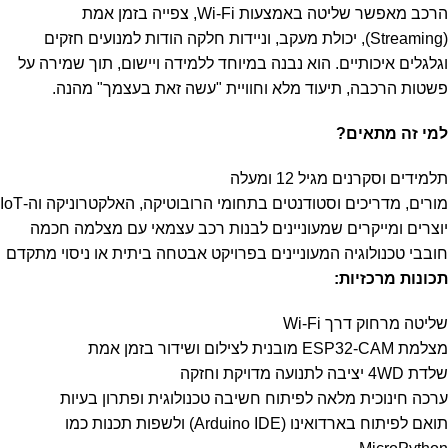
הרכב מאפשר שליטה באמצעות Wi-Fi, צפייה בזמן אמת
(Streaming), יכולת מעקב, וניידות חלקה הודות למנועים חזקים
וגלגלים איכותיים. הוא נבנה במיוחד ללמידה ויישום, תוך שמירה על
פשטות הרכבה, תיעוד מלא וחוויית "עשה זאת בעצמך" מהנה.
למי זה מתאים?
תלמידים וסקרנים מגיל 12 ומעלה
מורים, מדריכים וסטודנטים בתחומי הרובוטיקה, האלקטרוניקה וה-IoT
יוצרים ומייקרים שמעוניינים לבנות רכב עצמאי עם מצלמה חכמה
חובבי טכנולוגיה המעוניינים בפרויקט אבטחה ביתית או ניסוי מתקדם
תכונות מרכזיות:
שליטה מרחוק דרך Wi-Fi
מצלמת ESP32-CAM מובנית לצילום ושידור בזמן אמת
שלדת 4WD יציבה לתנועה מדויקת וחזקה
ערכה חינוכית מלאה לפיתוח חשיבה טכנולוגית ופתרון בעיות
תואם לפיתוח בארדואינו (Arduino IDE) ולשפות תכנות כמו