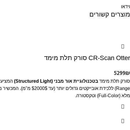
וידאו
מוצרים קשורים
CR-Scan Otter סורק תלת מימד
5299
₪
סורק תלת מימד
בטכנולוגיית אור מבני (Structured Light)
המציע ש
Range) ללכידת אובייקטים גדולים יותר (עד
$2000$
מ"מ). המכשיר מ
מלא (Full-Color) וטקסטורה.