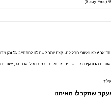
Sp).
שליח.
עקב שתקבלו מאיתנו