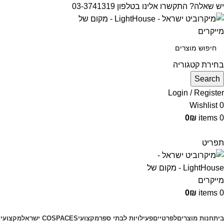
יש שאלה? התקשרו אלינו בטלפון 03-3741319
בחירת קטגוריה
Search
Login / Register
Wishlist
0
0
₪
items
0
תפריט
0
₪
items
0
קטגוריות מוצרים
בית
חנות מוצרים
לפרטיים
פעילויות לבתי ספר
מקצועי
COSPACES ישראל
מקצועי
צ