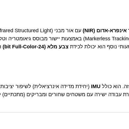
אינפרא-אדום (NIR)
(Markerless Tracking) באמצעות יישור מבוסס ג
צבע מלא (24-bit Full-Color)
הודו
ה. הוא כולל
IMU
(יחידת מדידה אינרציאלית) לשיפור יציבות ה