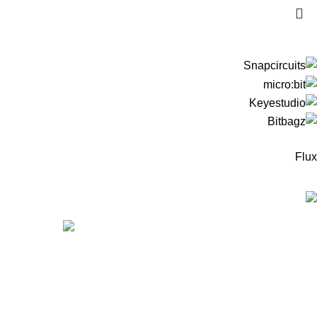
Flux
המוצרים החדיש
ערכה
מיקר
מיקר
99
₪