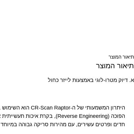
תיאור המוצר
תיאור המוצר
א. דיוק מטרו-לוגי באמצעות לייזר כחול
היתרון המשמעותי של ה-CR-Scan Raptor הוא השימוש בטכנולוגיית
הפוכה (Reverse Engineering), בקרת איכות תעשייתית או רפואת שיניים. הדיוק המרבי של
חדים ופרטים עשירים, עם מהירות סריקה גבוהה במיוחד