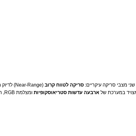
ני מצבי סריקה עיקריים:
סריקה לטווח קרוב
(Near-Range) לדיוק מרבי של עד
צויד במערכת של
ארבעה עדשות סטריאוסקופיות
ומצ