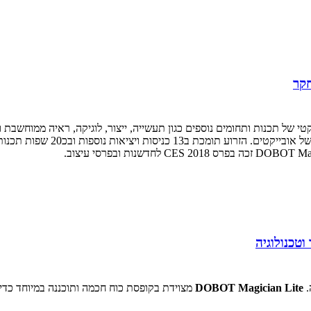
המאפשרים הדפסת תלת מימד, חריט
.
DOBOT Magician Lite
מצוידת בקופסת כוח חכמה ותוכננה במיוחד כד