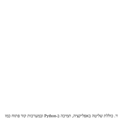
ערכת רובוטיקה מודולרית מתקדמת מבית UBTECH, מאפשרת בניית מספר רובוטים עם יכולות בינה מלאכותית מתקדמות כמו זיהוי פנים, מחוות ודיבור. כוללת שליטה באפליקציה, תמיכה ב-Python ובמערכות קוד פתוח כמו