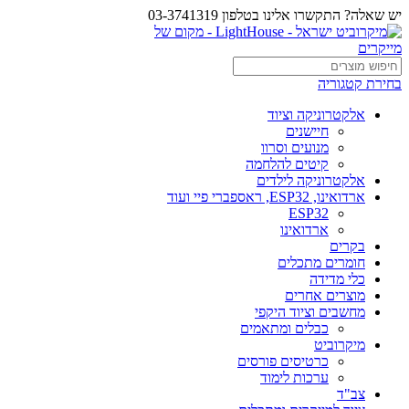
יש שאלה? התקשרו אלינו בטלפון 03-3741319
בחירת קטגוריה
אלקטרוניקה וציוד
חיישנים
מנועים וסרוו
קיטים להלחמה
אלקטרוניקה לילדים
ארדואינו, ESP32, ראספברי פיי ועוד
ESP32
ארדואינו
בקרים
חומרים מתכלים
כלי מדידה
מוצרים אחרים
מחשבים וציוד היקפי
כבלים ומתאמים
מיקרוביט
כרטיסים פורסים
ערכות לימוד
צב"ד