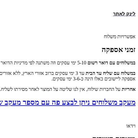
לינק לאתר
אפשרויות משלוח
זמני אספקה
במשלוחים עם דואר רשום
5-10 ימי עסקים וזה משתנה לפי מדיניות הדואר עצמו ואיזורי החלוקה. קצת יותר קשה לנו להתחייב על זמן מדויק להגעת המשלוח כשמדובר במשלוח בדואר.
במשלוח עם שליח עד הבית
עד 3 ימי עסקים ברוב אזורי הארץ, ללא אזורים מרוחקים כגון יישובים מרוחקים ברמת הגולן או בנגב, ישובים מעבר לקו הירוק, קיבוצי ואילת.
אספקה ליישובים כאלו הינה כ-3-6 ימי עסקים.
אחריות
על החברות שילוח, אין לנו שליטה על המוצר לאחר מסירתו לשליח.
מעקב משלוחים ניתן לבצע פה עם מספר מעקב ש
וידאו