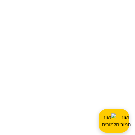
אזור
המורים