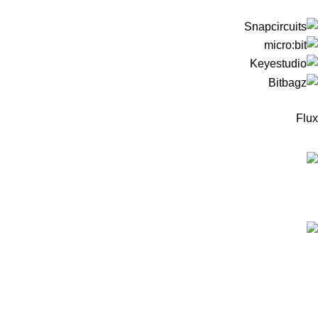
Flux
המוצרים החדישים
ערכה לבניית רובוט עץ מבוסס מיקרוביט למתחילים -
כולל כרטיס מיקרוביט!
299
₪