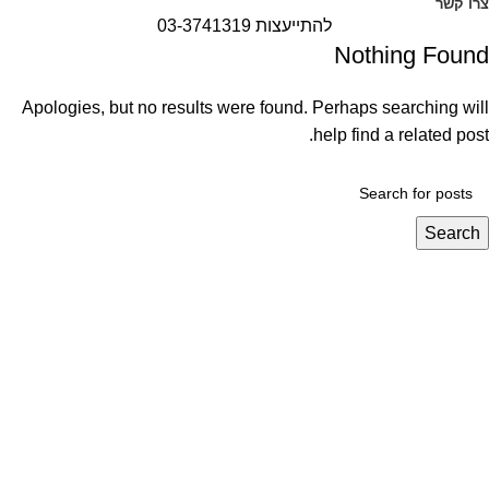
צרו קשר
להתייעצות 03-3741319
Nothing Found
Apologies, but no results were found. Perhaps searching will
help find a related post.
Search