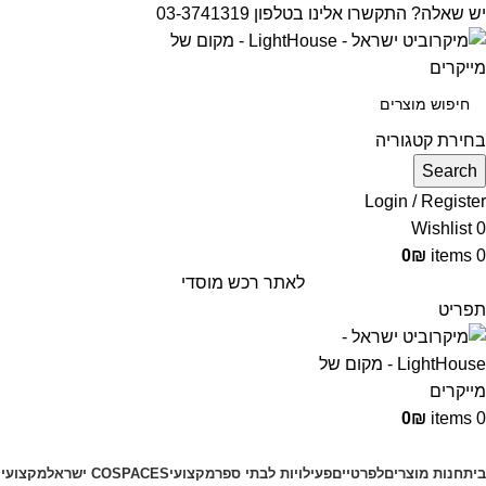
יש שאלה? התקשרו אלינו בטלפון 03-3741319
בחירת קטגוריה
Search
Login / Register
Wishlist
0
0
₪
items
0
לאתר רכש מוסדי
תפריט
0
₪
items
0
קטגוריות מוצרים
בית
חנות מוצרים
לפרטיים
פעילויות לבתי ספר
מקצועי
COSPACES ישראל
מקצועי