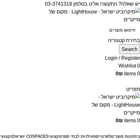
יש שאלה? התקשרו אלינו בטלפון 03-3741319
בחירת קטגוריה
Search
Login / Register
Wishlist
0
0
₪
items
0
תפריט
0
₪
items
0
קטגוריות מוצרים
בית
חנות מוצרים
לפרטיים
פעילויות לבתי ספר
מקצועי
COSPACES ישראל
מקצועי
צ