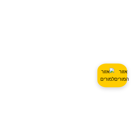
אזור
המורים