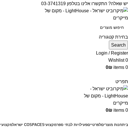
יש שאלה? התקשרו אלינו בטלפון 03-3741319
בחירת קטגוריה
Search
Login / Register
Wishlist
0
0
₪
items
0
תפריט
0
₪
items
0
קטגוריות מוצרים
בית
חנות מוצרים
לפרטיים
פעילויות לבתי ספר
מקצועי
COSPACES ישראל
מקצועי
צ