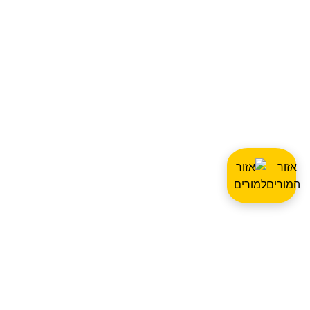
אזור
המורים