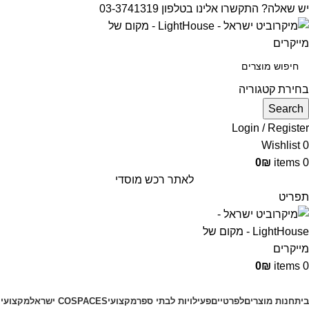
יש שאלה? התקשרו אלינו בטלפון 03-3741319
בחירת קטגוריה
Search
Login / Register
Wishlist
0
0
₪
items
0
לאתר רכש מוסדי
תפריט
0
₪
items
0
קטגוריות מוצרים
בית
חנות מוצרים
לפרטיים
פעילויות לבתי ספר
מקצועי
COSPACES ישראל
מקצועי