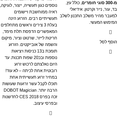
מ-300 סוגי חומרים
, כולל עץ,
נוספים כגון תעשייה, ייצור, לוגיקה,
בד, עור, נייר וקרטון. אידיאלי
ראיה ממוחשבת ויישומים
למעבר מהיר משלב התכנון לשלב
תעשייתיים רבים. הזרוע הינה
המימוש המעשי.
בעלת 3 צירים וראשים מתחלפים
המאפשרים הדפסת תלת מימד,
חריטת לייזר, שרטוט וציור, מיקום
הוסף לסל
והשמה של אובייקטים. הזרוע
תומכת ב13 כניסות ויציאות
נוספות ובכ20 שפות תכנות. עד
היום נאלצתם לרכוש זרוע
רובוטית אחת לכיתה – לא עוד!
במחיר זרוע תעשייתית אחת
תוכלו לקבל עשר זרועות שעושות
הרבה יותר. DOBOT Magician
זכה בפרס CES 2018 לחדשנות
ובפרסי עיצוב.