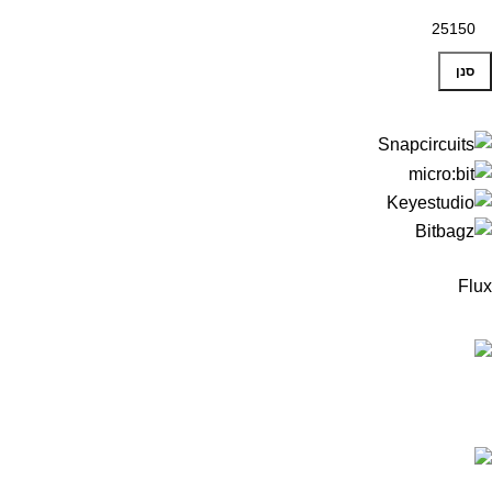
סנן
Flux
המוצרים החדישים
ערכה לבניית רובוט עץ מבוסס מיקרוביט למתחילים -
כולל כרטיס מיקרוביט!