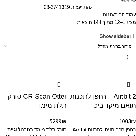
צרו קשר
להתייעצות 03-3741319
עמוד הבית
חנות
מציג 1–12 מתוך 144 תוצאות
Show sidebar
Air:bit 2 – רחפן לתכנות
CR-Scan Otter סורק
תואם מיקרוביט
תלת מימד
5299
₪
1003
₪
רחפן חכם הניתן לתכנות
Air:bit
סורק תלת מימד
בטכנולוגיית