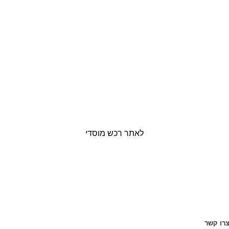
לאתר רכש מוסדי
רו קשר