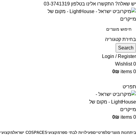
יש שאלה? התקשרו אלינו בטלפון 03-3741319
בחירת קטגוריה
Search
Login / Register
Wishlist
0
0
₪
items
0
תפריט
0
₪
items
0
קטגוריות מוצרים
בית
חנות מוצרים
לפרטיים
פעילויות לבתי ספר
מקצועי
COSPACES ישראל
מקצועי
צ