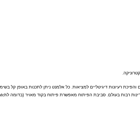
עולם. סביבת הפיתוח מאפשרת פיתוח בקוד מאויר (בדומה לScratch) ובשפות עיליות.