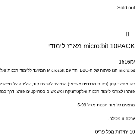
Sold out
micro:bit 10PACK מארז לימודי
1616
₪
micro:bit הנו פיתוח של ה-BBC יחד עם Microsoft המיועד ללימוד תכנות ואלקטרוניקה.
פותחו לצורכי לימוד תכנות ואלקטרוניקה ומשמשים בפרויקטים פורצי דרך במדינות רבות ב
מתאים ללימוד תכנות מגיל 5-99
ערכה זו מכילה:
10 יחידות מכל פריט