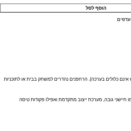
הוסף לסל
עדפים
 אינם כלולים בערכה). הרחפנים נהדרים למשחק בבית או לתוכניות
MakeC או Python ולהוסיף פונקציות מותאמות אישית כמו חיישני גובה, מערכת ייצוב מתקדמת ואפילו פקודות טיסה