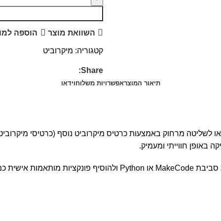
השוואת מוצר
הוספה למו
קטגוריה:
מיקרוביט
Share:
תיאור המוצר
אפשרויות משלוח
וידאו
או לשליטה מרחוק באמצעות כרטיס מיקרוביט נוסף (כרטיסי מיקרוביט
ה באופן חווייתי ומעמיק.
בהרכבה קלה ופשוטה. המשתמש יכולים לתכנת את הרחפן באמצעות סביבת ode