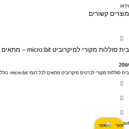
וידאו
מוצרים קשורים
בית סוללות מקורי למיקרוביט micro:bit – מתאים גם לדגם החדש
20
₪
בית סוללות מקורי לכרטיס מיקרוביט מתאים לכל דגמי micro:bit כולל הדגם החדש ביותר גרסה 2.0 מתאים ל 2 סוללות AAA
Sold out
אזור