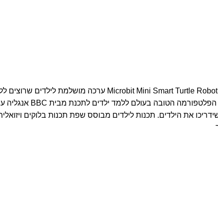
ערכת רובוטיקה ולימוד תכנות מושלמת לילדים - מכונית רובוטית ot Car
והתעסקות במכניקה רובוט
ידאו שידריכו את הילדים. תכנות לילדים מבוסס שפת תכנות בלוקים ויזו