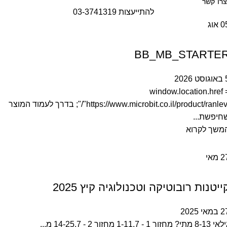
צרו קשר
להתייעצות 03-3741319
0
אוג
מאמרים
BB_MB_STARTE
ט 2026
window.location.href 
"https://www.microbit.co.il/product/ranlevi/"; בדרך לעמוד המוצר
חיפשת...
משך לקרוא
2
מאי
מאמרים
ייטנות רובוטיקה וטכנולוגיה קיץ 2025
מאי 2025
8- מתי? מחזור 1 - 1-11.7 מחזור 2 - 14-25.7 מ...