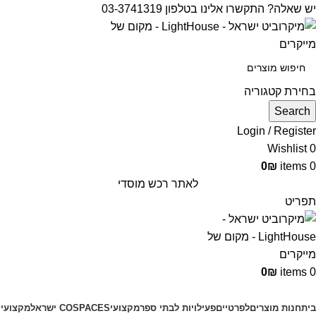
יש שאלה? התקשרו אלינו בטלפון 03-3741319
בחירת קטגוריה
Search
Login / Register
Wishlist
0
0
₪
items
0
לאתר רכש מוסדי
תפריט
0
₪
items
0
קטגוריות מוצרים
בית
חנות מוצרים
לפרטיים
פעילויות לבתי ספר
מקצועי
COSPACES ישראל
מקצועי