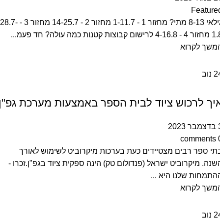
Feature
גילאי 8-13 מתי? מחזור 1 - 1-11.7 מחזור 2 - 14-25.7 מחזור 3 - 28.7-
4-16.8 לרישום קבוצות קטנות כמה עולה? חד פעמ...
משך לקרוא
2
נוב
מדריכים
יך לרכוש ציוד לבית הספר באמצעות מערכת גפ"ן
 2023
comments
תי ספר רבים מצטיידים כעת בערכות מיקרוביט לשימוש לאורך
שנה. מיקרוביט ישראל (פנדולום טק) הינה ספקית ציוד בגפ"ן.זכרו -
התמחות שלנו היא ...
משך לקרוא
2
נוב