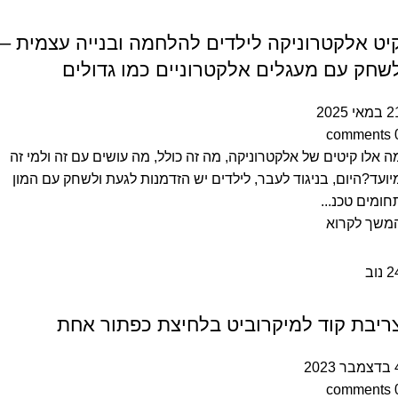
מאמרים
יט אלקטרוניקה לילדים להלחמה ובנייה עצמית –
שחק עם מעגלים אלקטרוניים כמו גדולים
מאי 2025
comments
ה אלו קיטים של אלקטרוניקה, מה זה כולל, מה עושים עם זה ולמי זה
יועד?היום, בניגוד לעבר, לילדים יש הזדמנות לגעת ולשחק עם המון
חומים טכנ...
משך לקרוא
2
נוב
מאמרים|מדריכים
ריבת קוד למיקרוביט בלחיצת כפתור אחת
 2023
comments