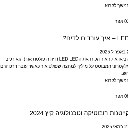
משך לקרוא
0
אפר
מאמרים
 – איך עובדים לדים?
 2025
הביאו את האור הכירו את הLED LED (דיודה פולטת אור) הוא רכיב
לקטרוני המבוסס על מוליך למחצה שפולט אור כאשר עובר דרכו זרם
ש...
משך לקרוא
0
אפר
מאמרים
ייטנות רובוטיקה וטכנולוגיה קיץ 2024
מאי 2025