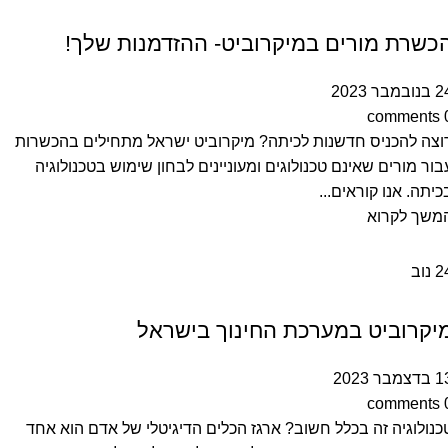
מאמרים
כשרת מורים במיקרוביט- ההזדמנות שלך!
ובמבר 2023
comments
וצה להכניס חדשנות לכיתה? מיקרוביט ישראל מתחילים בהכשרות
בור מורים שאינם טכנולוגים ומעוניינים לבחון שימוש בטכנולוגיה
כיתה. אנו קוראים...
משך לקרוא
2
נוב
מאמרים
יקרוביט במערכת החינוך בישראל
דצמבר 2023
comments
כנולוגיה זה בכלל חשוב? ארגז הכלים הדיגיטלי של אדם הוא אחד