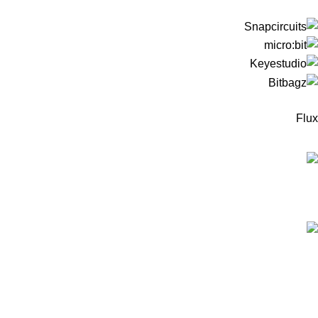
Flux
המוצרים החדישים
ערכה לבניית רובוט עץ מבוסס מיקרוביט למתחילים -
כולל כרטיס מיקרוביט!
299
₪