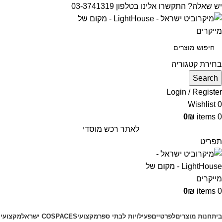
יש שאלה? התקשרו אלינו בטלפון 03-3741319
בחירת קטגוריה
Search
Login / Register
Wishlist
0
0
₪
items
0
לאתר רכש מוסדי
תפריט
0
₪
items
0
קטגוריות מוצרים
בית
חנות מוצרים
לפרטיים
פעילויות לבתי ספר
מקצועי
COSPACES ישראל
מקצועי