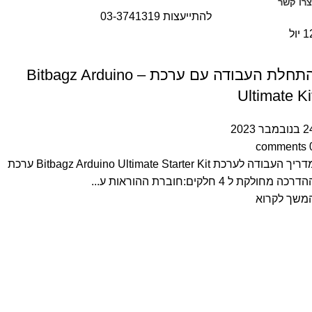
צרו קשר
להתייעצות 03-3741319
1
יול
הדרכות
התחלת העבודה עם ערכת – Bitbagz Arduino
Ultimate Ki
ובמבר 2023
comments
מדריך העבודה לערכת Bitbagz Arduino Ultimate Starter Kit ערכת
דרכה מחולקת ל 4 חלקים:חוברת ההוראות ע...
משך לקרוא