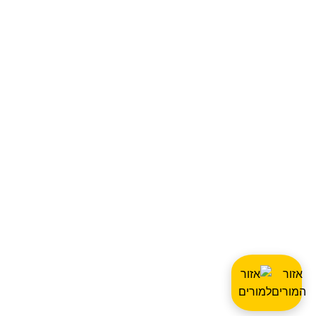
אזור
המורים