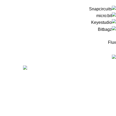
Flux
המוצרים החדיש
ערכה
מיקר
מיקר
99
₪