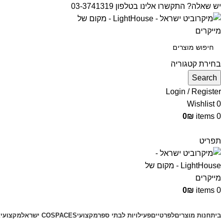
יש שאלה? התקשרו אלינו בטלפון 03-3741319
בחירת קטגוריה
Search
Login / Register
Wishlist
0
0
₪
items
0
תפריט
0
₪
items
0
קטגוריות מוצרים
בית
חנות מוצרים
לפרטיים
פעילויות לבתי ספר
מקצועי
COSPACES ישראל
מקצועי
צ