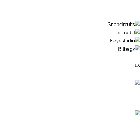
Flux
המוצרים החדישים
ערכה לבניית רובוט עץ מבוסס מיקרוביט למתחילים -
כולל כרטיס מיקרוביט!
299
₪