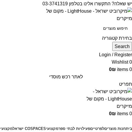
יש שאלה? התקשרו אלינו בטלפון 03-3741319
בחירת קטגוריה
Search
Login / Register
Wishlist
0
0
₪
items
0
לאתר רכש מוסדי
תפריט
0
₪
items
0
קטגוריות מוצרים
בית
חנות מוצרים
לפרטיים
פעילויות לבתי ספר
מקצועי
COSPACES ישראל
מקצועי