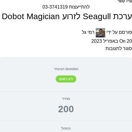
צרו קשר
להתייעצות 03-3741319
ערכת Seagull לזרוע Dobot Magician
פורסם על ידי
רמי גל
On 20 באפריל 2023
סגור לתגובות
הסטטוס הנוכחי
לא רשום
מחיר
200
התחל