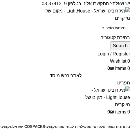
יש שאלה? התקשרו אלינו בטלפון 03-3741319
בחירת קטגוריה
Search
Login / Register
Wishlist
0
0
₪
items
0
לאתר רכש מוסדי
תפריט
0
₪
items
0
קטגוריות מוצרים
בית
חנות מוצרים
לפרטיים
פעילויות לבתי ספר
מקצועי
COSPACES ישראל
מקצועי