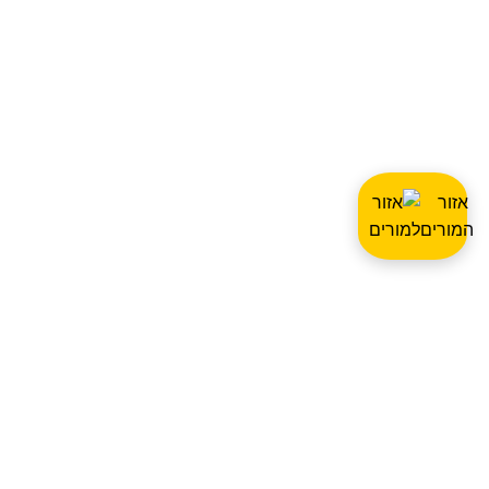
אזור
המורים