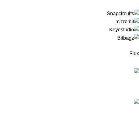
Flux
המוצרים החדישים
ערכה לבניית רובוט עץ מבוסס מיקרוביט למתחילים -
כולל כרטיס מיקרוביט!
299
₪