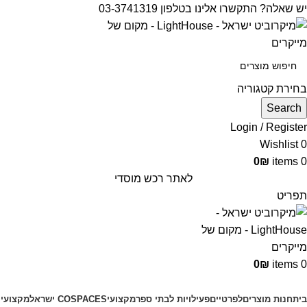
יש שאלה? התקשרו אלינו בטלפון 03-3741319
בחירת קטגוריה
Search
Login / Register
Wishlist
0
0
₪
items
0
לאתר רכש מוסדי
תפריט
0
₪
items
0
קטגוריות מוצרים
בית
חנות מוצרים
לפרטיים
פעילויות לבתי ספר
מקצועי
COSPACES ישראל
מקצועי