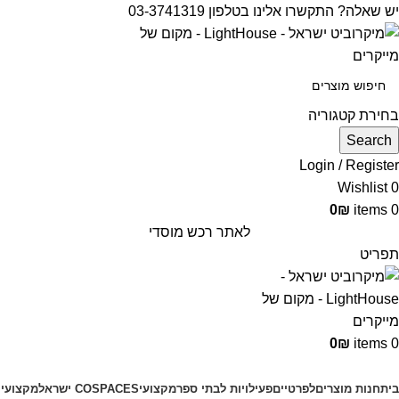
יש שאלה? התקשרו אלינו בטלפון 03-3741319
בחירת קטגוריה
Search
Login / Register
Wishlist
0
0
₪
items
0
לאתר רכש מוסדי
תפריט
0
₪
items
0
קטגוריות מוצרים
בית
חנות מוצרים
לפרטיים
פעילויות לבתי ספר
מקצועי
COSPACES ישראל
מקצועי