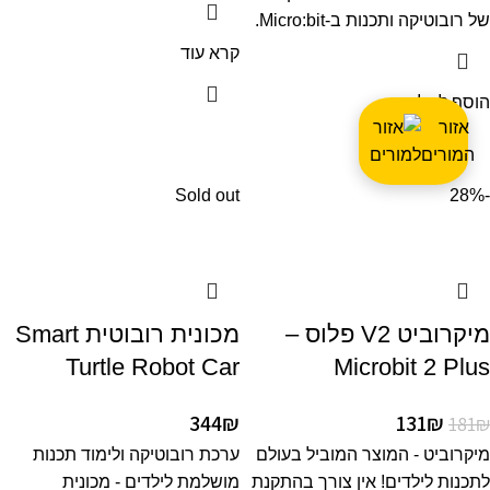
של רובוטיקה ותכנות ב-Micro:bit.
קרא עוד
הוסף לסל
אזור
המורים
Sold out
-28%
מיקרוביט V2 פלוס –
מכונית רובוטית Smart
Turtle Robot Car
Microbit 2 Plus
344
₪
131
₪
181
₪
מיקרוביט - המוצר המוביל בעולם
ערכת רובוטיקה ולימוד תכנות
לתכנות לילדים! אין צורך בהתקנת
מושלמת לילדים - מכונית