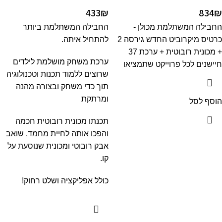
433
₪
834
₪
החבילה המשתלמת מכולן -
החבילה המשתלמת ביותר
כרטיס מיקרוביט החדש גירסה 2
להתחיל איתה.
+ מכונית רובוטית + ערכת 37
ערכת משחק מושלמת לילדים
חיישנים לכל פרוייקט שתמציאו
שרוצים ללמוד תכנות וטכנולוגיה
תוך כדי משחק ובצורה מהנה
ומרתקת
הוסף לסל
תכנתו מכונית רובוטית חכמה
והפכו אותה לחיית מחמד, שואב
אבק רובוטי ומכונית שנוסעת על
קו.
כולל אפליקציה ושלט רחוק!