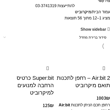
צרו קשר
להתייעצות 03-3741319
עמוד הבית
מיקרוביט
מציג 1–12 מתוך 56 תוצאות
Show sidebar
Air:bit 2 – רחפן לתכנות
Super:bit כרטיס
תואם מיקרוביט
הרחבה למנועים
למיקרוביט
1003
₪
125
₪
רחפן חכם הניתן לתכנות
Air:bit