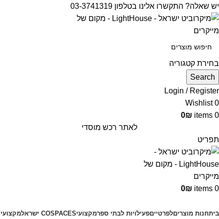
יש שאלה? התקשרו אלינו בטלפון 03-3741319
בחירת קטגוריה
Search
Login / Register
Wishlist
0
0
₪
items
0
לאתר רכש מוסדי
תפריט
0
₪
items
0
קטגוריות מוצרים
בית
חנות מוצרים
לפרטיים
פעילויות לבתי ספר
מקצועי
COSPACES ישראל
מקצועי