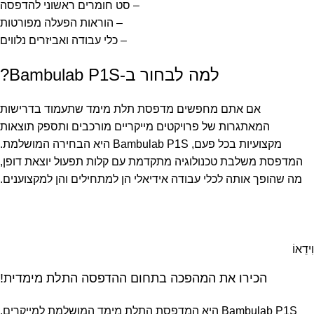
– סט חומרים ראשוני להדפסה
– הוראות הפעלה מפורטות
– כלי עבודה ואביזרים נלווים
למה לבחור ב-Bambulab P1S?
אם אתם מחפשים מדפסת תלת מימד שתעמוד בדרישות
המאתגרות של פרויקטים מייקריים מורכבים ותספק תוצאות
מקצועיות בכל פעם, Bambulab P1S היא הבחירה המושלמת.
המדפסת משלבת טכנולוגיה מתקדמת עם קלות תפעול יוצאת דופן,
מה שהופך אותה לכלי עבודה אידיאלי הן למתחילים והן למקצוענים.
וִידֵאוֹ
הכירו את המהפכה בתחום ההדפסה התלת מימדית!
Bambulab P1S היא המדפסת התלת מימד המושלמת למייקרים,