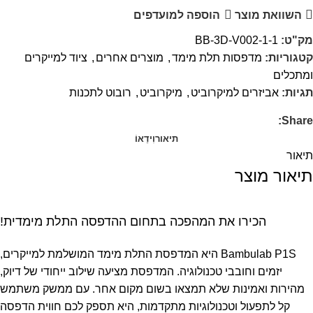
השוואת מוצר
הוספה למועדפים
מק"ט:
BB-3D-V002-1-1
קטגוריות:
מדפסות תלת מימד
,
מוצרים אחרים
,
ציוד למייקרים
ומתכלים
תגיות:
אביזרים למיקרוביט
,
מיקרוביט
,
רובוט לתכנות
Share:
תיאור
וִידֵאוֹ
תיאור
תיאור מוצר
הכירו את המהפכה בתחום ההדפסה התלת מימדית!
Bambulab P1S היא המדפסת התלת מימד המושלמת למייקרים,
יזמים וחובבי טכנולוגיה. המדפסת מציעה שילוב ייחודי של דיוק,
מהירות ואמינות שלא תמצאו בשום מקום אחר. עם ממשק משתמש
קל לתפעול וטכנולוגיות מתקדמות, היא תספק לכם חווית הדפסה