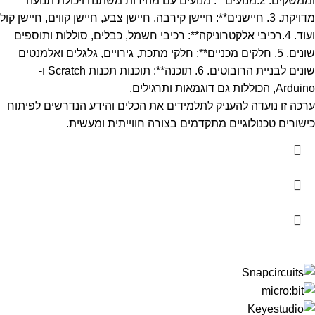
וממשקים. 2.מנועים**: מנועים עם מהירות משתנה ויכולת תנועה
מדויקת. 3. חיישנים**: חיישן קירבה, חיישן צבע, חיישן קווים, חיישן קול
ועוד. 4.רכיבי אלקטרוניקה**: רכיבי חשמל, כבלים, סוללות ותוספים
שונים. 5. חלקים מכניים**: חלקי מתכת, גירויים, גלגלים ואלמנטים
שונים לבניית הרובוטים. 6. תוכנה**: תוכנות תכנות Scratch ו-
Arduino, הכוללות גם דוגמאות ותרגילים.
ערכה זו נועדה להעניק לתלמידים את הכלים והידע הנדרשים לפיתוח
כישורים טכנולוגיים מתקדמים בצורה חווייתית ומעשית.