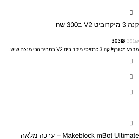
קנה 3 מיקרוביט V2 ב300 שח
303
₪
391
₪
מבצע מטורף! קנו 3 כרטיסי מיקרוביט V2 במחיר הכי מנצח שיש.
Makeblock mBot Ultimate – ערכה מלאה