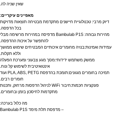
שאין שניה לה.
מאפיינים עיקריים:
דיוק מרבי: טכנולוגיית חיישנים מתקדמת מבטיחה תוצאות מדויקות
בכל הדפסה.
מהירות גבוהה: Bambulab P1S מדפיסה במהירות מרשימה מבלי
להתפשר על איכות ההדפסה.
עמידות ואמינות:בנויה מחומרים איכותיים המבטיחים שימוש ממושך
וללא תקלות.
ממשק משתמש ידידותי:מסך מגע צבעוני ומערכת הפעלה
אינטואיטיבית לשימוש קל ונוח.
תמיכה בחומרים מגוונים:תומכת בהדפסת PLA, ABS, PETG ועוד
חומרים רבים.
פונקציות חכמות:חיבור WiFi לניהול הדפסות מרחוק, ותכנות
מתקדמות לחיסכון בזמן ובחומרים.
מה כלול בערכה:
– מדפסת תלת מימד Bambulab P1S