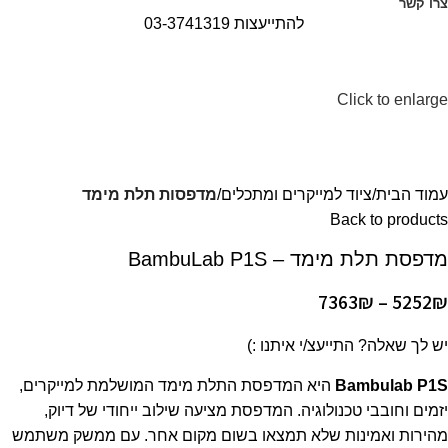
צרו קשר
להתייעצות 03-3741319
Click to enlarge
עמוד הבית
ציוד למייקרים ומתכלים
מדפסות תלת מימד
Back to products
מדפסת תלת מימד – BambuLab P1S
7363
₪
–
5252
₪
יש לך שאלה? התייעצ/י איתנו :)
Bambulab P1S
היא המדפסת התלת מימד המושלמת למייקרים,
יזמים וחובבי טכנולוגיה. המדפסת מציעה שילוב ייחודי של דיוק,
מהירות ואמינות שלא תמצאו בשום מקום אחר. עם ממשק משתמש