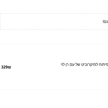
ם!
תוח למיקרוביט של עם רן לוי
329
₪