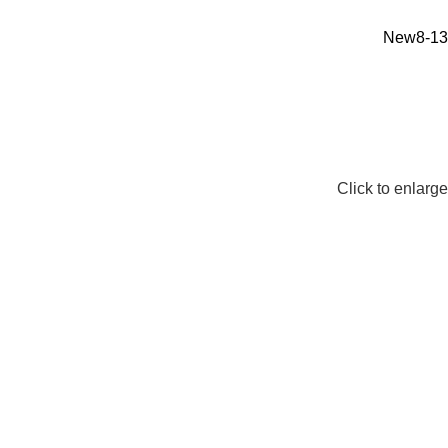
New
8-13
Click to enlarge