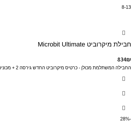
8-13
חבילת מיקרוביט Microbit Ultimate
834
₪
החבילה המשתלמת מכולן - כרטיס מיקרוביט החדש גירסה 2 + מכונית רובוטית + ערכת 37 חיישנים לכל פרוייקט שתמציאו
-28%