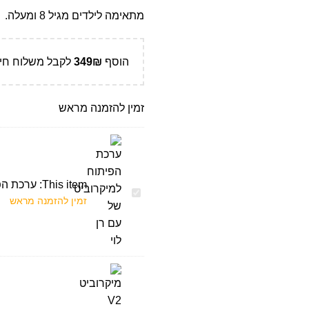
מתאימה לילדים מגיל 8 ומעלה.
הוסף
₪
349
לקבל משלוח חינ
זמין להזמנה מראש
This item:
ערכת הפי
ערכת
זמין להזמנה מראש
הפיתוח
למיקרוביט
של
עם
רן
לוי