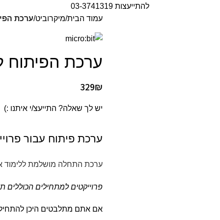
להתייעצות 03-3741319
עמוד הבית
מיקרוביט
ערכת הפית
ערכת הפיתוח למ
329
₪
יש לך שאלה? התייעצ/י איתנו :)
ערכת פיתוח עבור פרוייק
ערכת התחלה מושלמת ללימוד אלקטרוניק
פרוייקטים למתחילים הכוללים תכ
אם אתם מתלבטים היכן להתחיל 