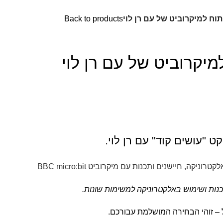
וח למיקרוביט של עם רן לוי
Back to products
יקרוביט של עם רן לוי
ט "עושים קוד" עם רן לוי.
ה, חיישנים ותכנות עם מיקרוביט ‎BBC micro:bit
נות ושימוש באלקטרוניקה למשימות שונות.
– זוהי הבחירה המושלמת עבורכם.