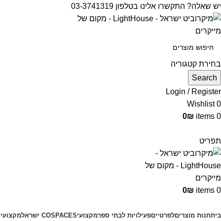
יש שאלה? התקשרו אלינו בטלפון 03-3741319
בחירת קטגוריה
Search
Login / Register
Wishlist
0
0
₪
items
0
תפריט
0
₪
items
0
קטגוריות מוצרים
בית
חנות מוצרים
לפרטיים
פעילויות לבתי ספר
מקצועי
COSPACES ישראל
מקצועי
צ