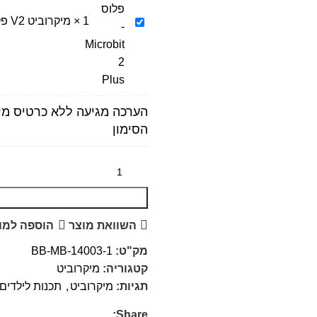
מיקרוביט
1
×
מיקרוביט V2 פלוס - Microbit 2 Plus
V2
פלוס
-
Microbit
2
הערכה מגיעה ללא כרטיס מיק
Plus
הסימון
השוואת מוצר
הוספה למו
מק"ט:
BB-MB-14003-1
קטגוריה:
מיקרוביט
תגיות:
מיקרוביט
,
תכנות לילדים
Share: