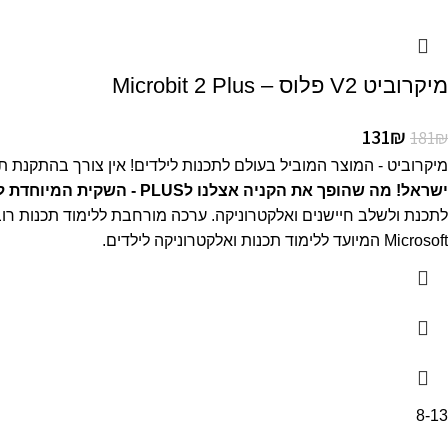
מיקרוביט V2 פלוס – Microbit 2 Plus
131
₪
181
₪
מיקרוביט - המוצר המוביל בעולם לתכנות לילדים! אין צורך בהתקנת תוכנות, עבודה ב
ישראל!
מה שהופך את הקניה אצלנו לPLUS - השקית המיוחדת לאחסון ולשמירה על החלקים!
Microsoft המיועד ללימוד תכנות ואלקטרוניקה לילדים.
8-13