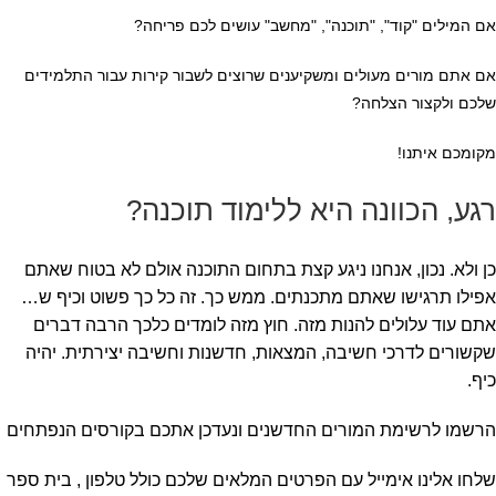
אם המילים "קוד", "תוכנה", "מחשב" עושים לכם פריחה?
אם אתם מורים מעולים ומשקיענים שרוצים לשבור קירות עבור התלמידים
שלכם ולקצור הצלחה?
מקומכם איתנו!
רגע, הכוונה היא ללימוד תוכנה?
כן ולא. נכון, אנחנו ניגע קצת בתחום התוכנה אולם לא בטוח שאתם
אפילו תרגישו שאתם מתכנתים. ממש כך. זה כל כך פשוט וכיף ש…
אתם עוד עלולים להנות מזה. חוץ מזה לומדים כלכך הרבה דברים
שקשורים לדרכי חשיבה, המצאות, חדשנות וחשיבה יצירתית. יהיה
כיף.
הרשמו לרשימת המורים החדשנים ונעדכן אתכם בקורסים הנפתחים
שלחו אלינו אימייל עם הפרטים המלאים שלכם כולל טלפון , בית ספר