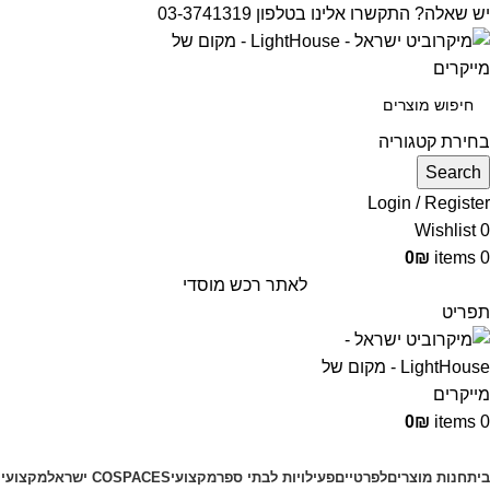
יש שאלה? התקשרו אלינו בטלפון 03-3741319
בחירת קטגוריה
Search
Login / Register
Wishlist
0
0
₪
items
0
לאתר רכש מוסדי
תפריט
0
₪
items
0
קטגוריות מוצרים
בית
חנות מוצרים
לפרטיים
פעילויות לבתי ספר
מקצועי
COSPACES ישראל
מקצועי