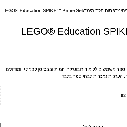
ים
מדפסות תלת מימד
LEGO® Education SPIKE™ Prime Set
LEGO® Education SPIK
Lego Spike pri לבתי ספר משמשים ללימוד רובוטיקה, יזמות ובבסיסן לבני לגו ומודולים
. הערכות נמכרות לבתי ספר בלבד ו
ם!