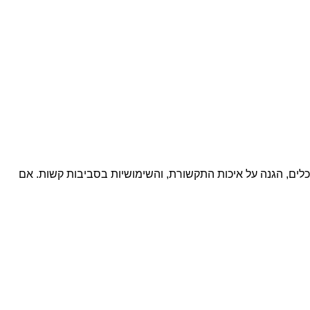
 תעשייתיות. היתרון הגדול הוא ההתקנה ללא כלים, הגנה על איכות התקשורת, והשימושיות בסביבות קשות. אם