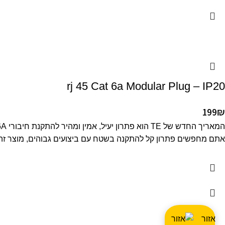
rj 45 Cat 6a Modular Plug – IP20
199
₪
אתם מחפשים פתרון קל להתקנה בשטח עם ביצועים גבוהים, מוצר זה 
אזור