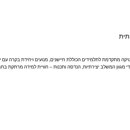
יקה מתקדמת לתלמידים הכוללת חיישנים, מנועים ויחידת בקרה עם יכו