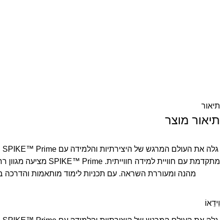
תיאור
תיאור מוצר
וִידֵאוֹ