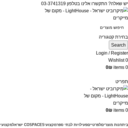
יש שאלה? התקשרו אלינו בטלפון 03-3741319
בחירת קטגוריה
Search
Login / Register
Wishlist
0
0
₪
items
0
תפריט
0
₪
items
0
קטגוריות מוצרים
בית
חנות מוצרים
לפרטיים
פעילויות לבתי ספר
מקצועי
COSPACES ישראל
מקצועי
צ