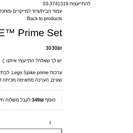
להתייעצות 03-3741319
עמוד הבית
ציוד למייקרים ומתכל
Back to products
E™ Prime Set
3030
₪
יש לך שאלה? התייעצ/י איתנו :)
ערכות me
שונים. הערכה מתאימה מכיתה ד'
הוסף
₪
349
לקבל משלוח חינ