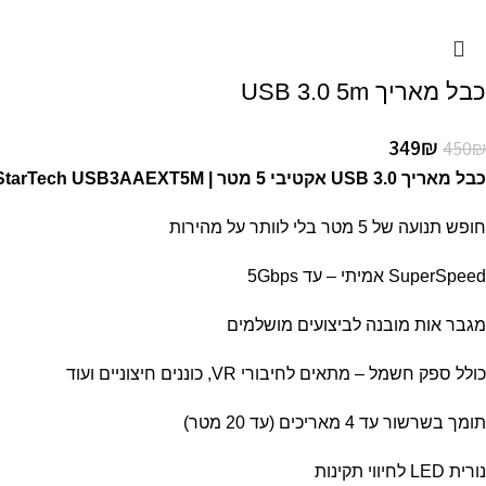
כבל מאריך USB 3.0 5m
349
₪
450
₪
כבל מאריך USB 3.0 אקטיבי 5 מטר | StarTech USB3AAEXT5M
חופש תנועה של 5 מטר בלי לוותר על מהירות
SuperSpeed אמיתי – עד 5Gbps
מגבר אות מובנה לביצועים מושלמים
כולל ספק חשמל – מתאים לחיבורי VR, כוננים חיצוניים ועוד
תומך בשרשור עד 4 מאריכים (עד 20 מטר)
נורית LED לחיווי תקינות