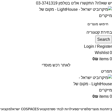
יש שאלה? התקשרו אלינו בטלפון 03-3741319
בחירת קטגוריה
Search
Login / Register
Wishlist
0
0
₪
items
0
לאתר רכש מוסדי
תפריט
0
₪
items
0
קטגוריות מוצרים
בית
חנות מוצרים
לפרטיים
פעילויות לבתי ספר
מקצועי
COSPACES ישראל
מקצועי