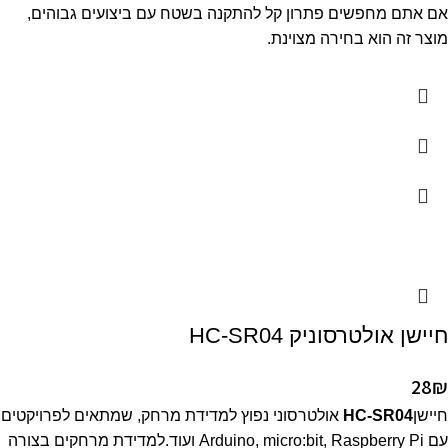
אם אתם מחפשים פתרון קל להתקנה בשטח עם ביצועים גבוהים,
מוצר זה הוא בחירה מצוינת.
חיישן אולטרסוניק HC-SR04
28
₪
חיישן
HC-SR04
אולטרסוני נפוץ למדידת מרחק, שמתאים לפרויקטים
עם Arduino, micro:bit, Raspberry Pi ועוד.למדידת מרחקים בצורה