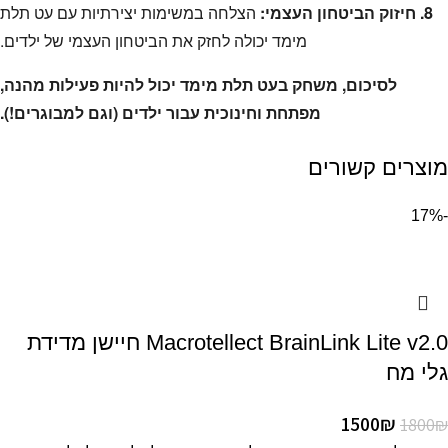
8. חיזוק הביטחון העצמי:
הצלחה במשימות יצירתיות עם עט תלת
מימד יכולה לחזק את הביטחון העצמי של ילדים.
לסיכום, משחק בעט תלת מימד יכול להיות פעילות מהנה,
מפתחת וחינוכית עבור ילדים (וגם למבוגרים!).
מוצרים קשורים
-17%
Macrotellect BrainLink Lite v2.0 חיישן מדידת
גלי מח
1500
₪
1800
₪