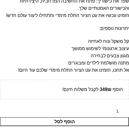
שפר את כישוריך: פתח את החשיבה המרחבית, היצירתיות
והכישורים האמנותיים שלך.
הזמינו עכשיו את עט הציור התלת מימדי ותתחילו ליצור עולם חדש!
יתרונות נוספים:
קל משקל ונוח לאחיזה
עיצוב ארגונומי לשימוש ממושך
מגוון צבעים לבחירה
מתנה מושלמת לילדים ומבוגרים
אל תחכו, הזמינו את עט הציור התלת מימדי שלכם עוד היום!
הוסף
₪
349
לקבל משלוח חינם!
הוסף לסל