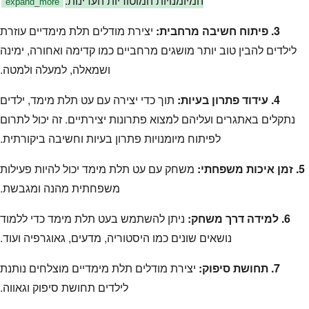
המיומנויות המוטוריות העדינות.
expand_more
3. פיתוח חשיבה מרחבית:
יצירת מודלים תלת מימדיים עוזרת
לילדים להבין טוב יותר מושגים מרחביים כמו קדימה ואחורה, ימינה
ושמאלה, למעלה ולמטה.
4. עידוד פתרון בעיות:
תוך כדי יצירה עם עט תלת מימד, ילדים
נתקלים באתגרים ועליהם למצוא פתרונות יצירתיים. זה יכול לתרום
לפיתוח מיומנויות פתרון בעיות וחשיבה ביקורתית.
5. זמן איכות משפחתי:
משחק עם עט תלת מימד יכול להיות פעילות
משפחתית מהנה ומגבשת.
6. למידה דרך משחק:
ניתן להשתמש בעט תלת מימד כדי ללמוד
נושאים שונים כמו היסטוריה, מדעים, גאוגרפיה ועוד.
7. תחושת סיפוק:
יצירת מודלים תלת מימדיים מוצלחים נותנת
לילדים תחושת סיפוק וגאווה.