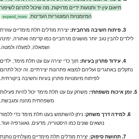
תיאום עין-יד ותנועות ידיים מדויקות, מה שיכול לתרום לשיפור
המיומנויות המוטוריות העדינות.
expand_more
3. פיתוח חשיבה מרחבית:
יצירת מודלים תלת מימדיים עוזרת
לילדים להבין טוב יותר מושגים מרחביים כמו קדימה ואחורה, ימינה
ושמאלה, למעלה ולמטה.
4. עידוד פתרון בעיות:
תוך כדי יצירה עם עט תלת מימד, ילדים
נתקלים באתגרים ועליהם למצוא פתרונות יצירתיים. זה יכול לתרום
לפיתוח מיומנויות פתרון בעיות וחשיבה ביקורתית.
5. זמן איכות משפחתי:
משחק עם עט תלת מימד יכול להיות פעילות
משפחתית מהנה ומגבשת.
6. למידה דרך משחק:
ניתן להשתמש בעט תלת מימד כדי ללמוד
נושאים שונים כמו היסטוריה, מדעים, גאוגרפיה ועוד.
7. תחושת סיפוק:
יצירת מודלים תלת מימדיים מוצלחים נותנת