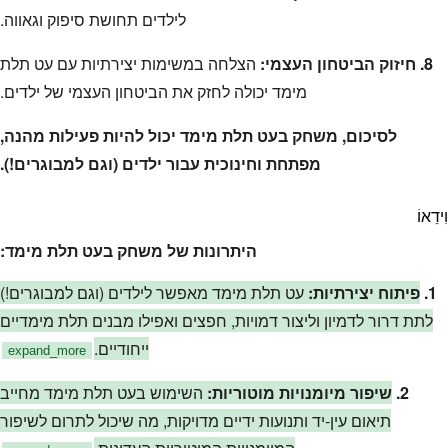
לילדים תחושת סיפוק וגאווה.
8. חיזוק הביטחון העצמי:
הצלחה במשימות יצירתיות עם עט תלת
מימד יכולה לחזק את הביטחון העצמי של ילדים.
לסיכום, משחק בעט תלת מימד יכול להיות פעילות מהנה,
מפתחת וחינוכית עבור ילדים (וגם למבוגרים!).
וִידֵאוֹ
היתרונות של משחק בעט תלת מימד:
1.
פיתוח יצירתיות:
עט תלת מימד מאפשר לילדים (וגם למבוגרים!)
לתת דרור לדמיון וליצור דמויות, חפצים ואפילו מבנים תלת מימדיים
ייחודיים.
expand_more
2.
שיפור מיומנויות מוטוריות:
השימוש בעט תלת מימד מחייב
תיאום עין-יד ותנועות ידיים מדויקות, מה שיכול לתרום לשיפור