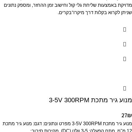
מדויקת באמצעות שליחת גלי קול וחישוב זמן ההחזר, ומספק נתונים
שניתן לקרוא בקלות דרך מיקרו־בקרים.
מנוע גיר מתכת 3-5V 300RPM
27
₪
מנוע גיר מתכת 3-5V 300RPM מפרט ונתונים: דגם: מנוע גיר מתכת
12 מ"מ. מתח הפעלה: 3-5 וולט (DC). מהירות סיבוב: